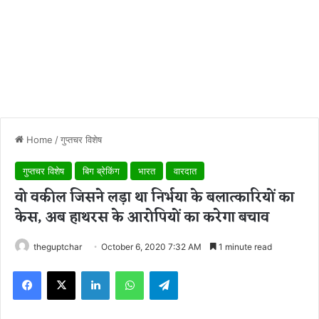
Home
/
गुप्तचर विशेष
गुप्तचर विशेष
बिग ब्रेकिंग
भारत
वारदात
वो वकील जिसने लड़ा था निर्भया के बलात्कारियों का
केस, अब हाथरस के आरोपियों का करेगा बचाव
theguptchar
October 6, 2020 7:32 AM
1 minute read
Facebook
X
LinkedIn
WhatsApp
Telegram