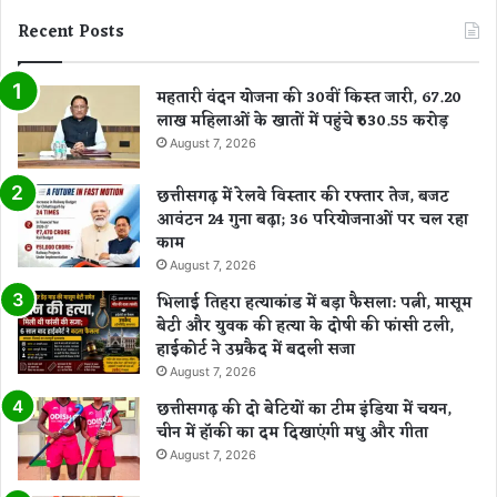
Recent Posts
महतारी वंदन योजना की 30वीं किस्त जारी, 67.20
लाख महिलाओं के खातों में पहुंचे ₹630.55 करोड़
August 7, 2026
छत्तीसगढ़ में रेलवे विस्तार की रफ्तार तेज, बजट
आवंटन 24 गुना बढ़ा; 36 परियोजनाओं पर चल रहा
काम
August 7, 2026
भिलाई तिहरा हत्याकांड में बड़ा फैसला: पत्नी, मासूम
बेटी और युवक की हत्या के दोषी की फांसी टली,
हाईकोर्ट ने उम्रकैद में बदली सजा
August 7, 2026
छत्तीसगढ़ की दो बेटियों का टीम इंडिया में चयन,
चीन में हॉकी का दम दिखाएंगी मधु और गीता
August 7, 2026