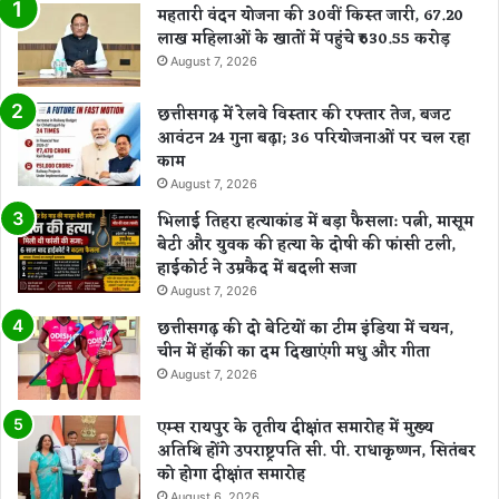
महतारी वंदन योजना की 30वीं किस्त जारी, 67.20
लाख महिलाओं के खातों में पहुंचे ₹630.55 करोड़
August 7, 2026
छत्तीसगढ़ में रेलवे विस्तार की रफ्तार तेज, बजट
आवंटन 24 गुना बढ़ा; 36 परियोजनाओं पर चल रहा
काम
August 7, 2026
भिलाई तिहरा हत्याकांड में बड़ा फैसला: पत्नी, मासूम
बेटी और युवक की हत्या के दोषी की फांसी टली,
हाईकोर्ट ने उम्रकैद में बदली सजा
August 7, 2026
छत्तीसगढ़ की दो बेटियों का टीम इंडिया में चयन,
चीन में हॉकी का दम दिखाएंगी मधु और गीता
August 7, 2026
एम्स रायपुर के तृतीय दीक्षांत समारोह में मुख्य
अतिथि होंगे उपराष्ट्रपति सी. पी. राधाकृष्णन, सितंबर
को होगा दीक्षांत समारोह
August 6, 2026