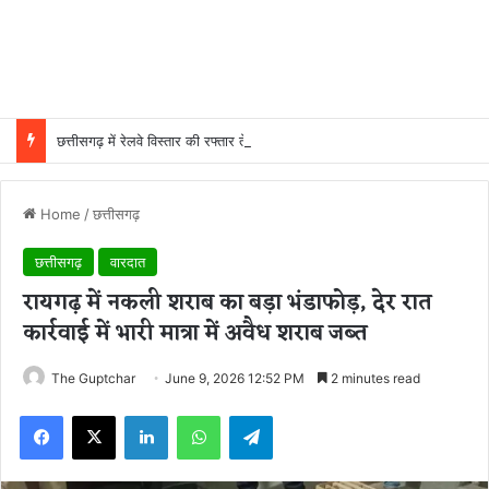
छत्तीसगढ़ में रेलवे विस्तार की रफ्तार तेज, बजट आवंटन 24 गुना बढ़ा; 36 परियोजनाओं पर चल रहा काम
Home
/
छत्तीसगढ़
छत्तीसगढ़
वारदात
रायगढ़ में नकली शराब का बड़ा भंडाफोड़, देर रात
कार्रवाई में भारी मात्रा में अवैध शराब जब्त
The Guptchar
June 9, 2026 12:52 PM
2 minutes read
Facebook
X
LinkedIn
WhatsApp
Telegram