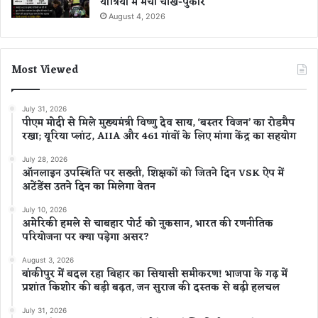
यात्रियों में मची चीख-पुकार
August 4, 2026
Most Viewed
July 31, 2026
पीएम मोदी से मिले मुख्यमंत्री विष्णु देव साय, ‘बस्तर विजन’ का रोडमैप
रखा; यूरिया प्लांट, AIIA और 461 गांवों के लिए मांगा केंद्र का सहयोग
July 28, 2026
ऑनलाइन उपस्थिति पर सख्ती, शिक्षकों को जितने दिन VSK ऐप में
अटेंडेंस उतने दिन का मिलेगा वेतन
July 10, 2026
अमेरिकी हमले से चाबहार पोर्ट को नुकसान, भारत की रणनीतिक
परियोजना पर क्या पड़ेगा असर?
August 3, 2026
बांकीपुर में बदल रहा बिहार का सियासी समीकरण! भाजपा के गढ़ में
प्रशांत किशोर की बड़ी बढ़त, जन सुराज की दस्तक से बढ़ी हलचल
July 31, 2026