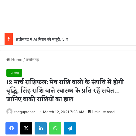
छत्तीसगढ़ में AI मिशन को मंजूरी, 5 वर्षों में 500 करोड़ रुपये होंगे खर्च
Home
/
छत्तीसगढ़
आस्था
12 मार्च राशिफल: मेष राशि वालो के संपत्ति में होगी
वृद्धि, सिंह राशि वाले स्वास्थ्य के प्रति रहें सचेत…
जानिए बाकी राशियों का हाल
theguptchar
March 12, 2021 7:23 AM
1 minute read
Facebook
X
LinkedIn
WhatsApp
Telegram