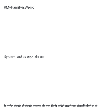
#MyFamilyisWeird
क्रिसमस कार्ड पर हाइट और वेट-
ये ट्वीट देखते ही देखते वायरल हो गया जिसे फॉलो करते हुए सैकड़ों लोगों ने ये