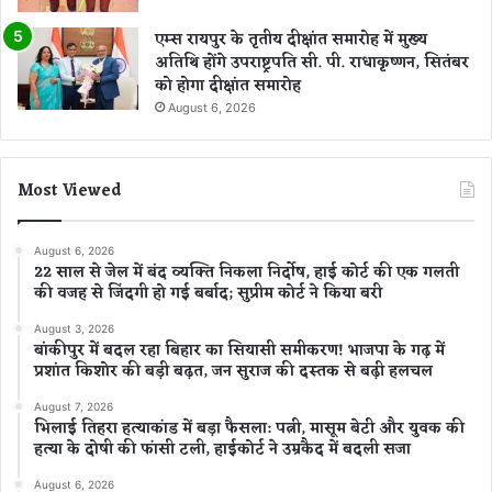
एम्स रायपुर के तृतीय दीक्षांत समारोह में मुख्य
अतिथि होंगे उपराष्ट्रपति सी. पी. राधाकृष्णन, सितंबर
को होगा दीक्षांत समारोह
August 6, 2026
Most Viewed
August 6, 2026
22 साल से जेल में बंद व्यक्ति निकला निर्दोष, हाई कोर्ट की एक गलती
की वजह से जिंदगी हो गई बर्बाद; सुप्रीम कोर्ट ने किया बरी
August 3, 2026
बांकीपुर में बदल रहा बिहार का सियासी समीकरण! भाजपा के गढ़ में
प्रशांत किशोर की बड़ी बढ़त, जन सुराज की दस्तक से बढ़ी हलचल
August 7, 2026
भिलाई तिहरा हत्याकांड में बड़ा फैसला: पत्नी, मासूम बेटी और युवक की
हत्या के दोषी की फांसी टली, हाईकोर्ट ने उम्रकैद में बदली सजा
August 6, 2026