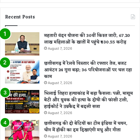
Recent Posts
महतारी वंदन योजना की 30वीं किस्त जारी, 67.20
लाख महिलाओं के खातों में पहुंचे ₹630.55 करोड़
August 7, 2026
छत्तीसगढ़ में रेलवे विस्तार की रफ्तार तेज, बजट
आवंटन 24 गुना बढ़ा; 36 परियोजनाओं पर चल रहा
काम
August 7, 2026
भिलाई तिहरा हत्याकांड में बड़ा फैसला: पत्नी, मासूम
बेटी और युवक की हत्या के दोषी की फांसी टली,
हाईकोर्ट ने उम्रकैद में बदली सजा
August 7, 2026
छत्तीसगढ़ की दो बेटियों का टीम इंडिया में चयन,
चीन में हॉकी का दम दिखाएंगी मधु और गीता
August 7, 2026