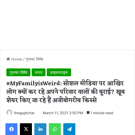
Home
/
गुप्तचर विशेष
गुप्तचर विशेष
भारत
लाइफस्टाइल
#MyFamilyisWeird: सोशल मीडिया पर आखिर
लोग क्यों कर रहे अपने परिवार वालों की बुराई? खूब
शेयर किए जा रहे हैं अजीबोगरीब किस्से
theguptchar
March 11, 2021 3:55 PM
1 minute read
Facebook
X
LinkedIn
WhatsApp
Telegram