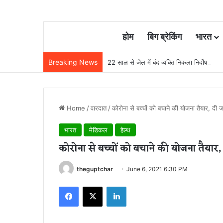
होम
बिग ब्रेकिंग
भारत
Breaking News
22 साल से जेल में बंद व्यक्ति निकला निर्दोष, हाई
Home
/
वारदात
/
कोरोना से बच्चों को बचाने की योजना तैयार, दी 
भारत
मेडिकल
हेल्थ
कोरोना से बच्चों को बचाने की योजना तैयार
theguptchar
June 6, 2021 6:30 PM
Facebook
X
LinkedIn