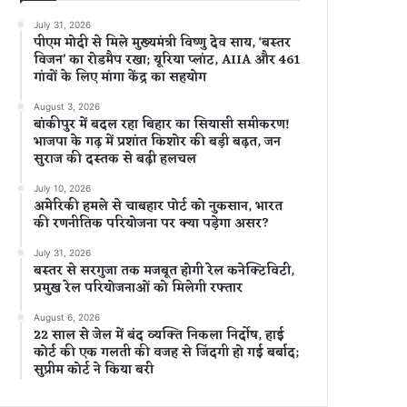
July 31, 2026
पीएम मोदी से मिले मुख्यमंत्री विष्णु देव साय, ‘बस्तर
विजन’ का रोडमैप रखा; यूरिया प्लांट, AIIA और 461
गांवों के लिए मांगा केंद्र का सहयोग
August 3, 2026
बांकीपुर में बदल रहा बिहार का सियासी समीकरण!
भाजपा के गढ़ में प्रशांत किशोर की बड़ी बढ़त, जन
सुराज की दस्तक से बढ़ी हलचल
July 10, 2026
अमेरिकी हमले से चाबहार पोर्ट को नुकसान, भारत
की रणनीतिक परियोजना पर क्या पड़ेगा असर?
July 31, 2026
बस्तर से सरगुजा तक मजबूत होगी रेल कनेक्टिविटी,
प्रमुख रेल परियोजनाओं को मिलेगी रफ्तार
August 6, 2026
22 साल से जेल में बंद व्यक्ति निकला निर्दोष, हाई
कोर्ट की एक गलती की वजह से जिंदगी हो गई बर्बाद;
सुप्रीम कोर्ट ने किया बरी