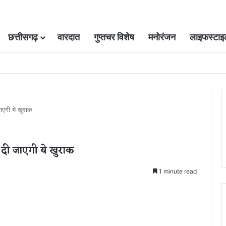
छत्तीसगढ़
वारदात
गुप्तचर विशेष
मनोरंजन
लाइफस्टाइ
 कोर्ट की एक गलती की वजह से जिंदगी हो गई बर्बाद; सुप्रीम कोर्ट ने किया बरी
जाएगी ये खुराक
, दी जाएगी ये खुराक
1 minute read