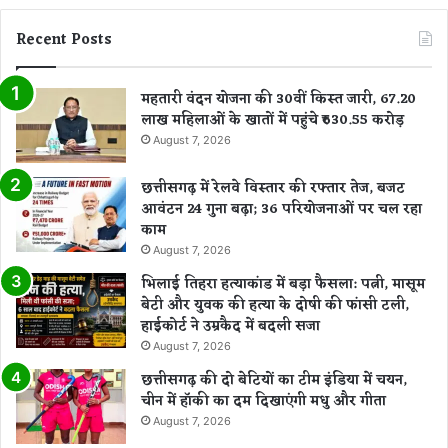
Recent Posts
महतारी वंदन योजना की 30वीं किस्त जारी, 67.20
लाख महिलाओं के खातों में पहुंचे ₹630.55 करोड़
August 7, 2026
छत्तीसगढ़ में रेलवे विस्तार की रफ्तार तेज, बजट
आवंटन 24 गुना बढ़ा; 36 परियोजनाओं पर चल रहा
काम
August 7, 2026
भिलाई तिहरा हत्याकांड में बड़ा फैसला: पत्नी, मासूम
बेटी और युवक की हत्या के दोषी की फांसी टली,
हाईकोर्ट ने उम्रकैद में बदली सजा
August 7, 2026
छत्तीसगढ़ की दो बेटियों का टीम इंडिया में चयन,
चीन में हॉकी का दम दिखाएंगी मधु और गीता
August 7, 2026