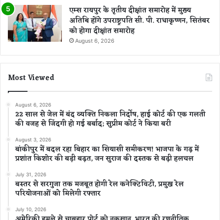
एम्स रायपुर के तृतीय दीक्षांत समारोह में मुख्य
अतिथि होंगे उपराष्ट्रपति सी. पी. राधाकृष्णन, सितंबर
को होगा दीक्षांत समारोह
August 6, 2026
Most Viewed
August 6, 2026
22 साल से जेल में बंद व्यक्ति निकला निर्दोष, हाई कोर्ट की एक गलती
की वजह से जिंदगी हो गई बर्बाद; सुप्रीम कोर्ट ने किया बरी
August 3, 2026
बांकीपुर में बदल रहा बिहार का सियासी समीकरण! भाजपा के गढ़ में
प्रशांत किशोर की बड़ी बढ़त, जन सुराज की दस्तक से बढ़ी हलचल
July 31, 2026
बस्तर से सरगुजा तक मजबूत होगी रेल कनेक्टिविटी, प्रमुख रेल
परियोजनाओं को मिलेगी रफ्तार
July 10, 2026
अमेरिकी हमले से चाबहार पोर्ट को नुकसान, भारत की रणनीतिक