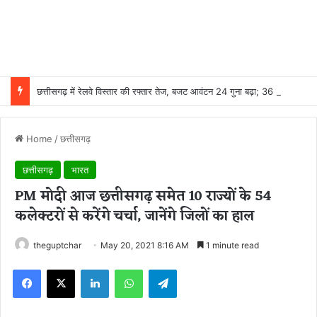
छत्तीसगढ़ में रेलवे विस्तार की रफ्तार तेज, बजट आवंटन 24 गुना बढ़ा; 36 परियोजनाओं पर चल रहा काम
Home
/
छत्तीसगढ़
छत्तीसगढ़
भारत
PM मोदी आज छत्तीसगढ़ समेत 10 राज्यों के 54
कलेक्टरों से करेंगे चर्चा, जानेंगे जिलों का हाल
theguptchar
May 20, 2021 8:16 AM
1 minute read
Facebook
X
LinkedIn
WhatsApp
Telegram