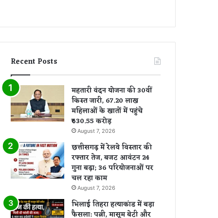
Recent Posts
महतारी वंदन योजना की 30वीं
किस्त जारी, 67.20 लाख
महिलाओं के खातों में पहुंचे
₹630.55 करोड़
August 7, 2026
छत्तीसगढ़ में रेलवे विस्तार की
रफ्तार तेज, बजट आवंटन 24
गुना बढ़ा; 36 परियोजनाओं पर
चल रहा काम
August 7, 2026
भिलाई तिहरा हत्याकांड में बड़ा
फैसला: पत्नी, मासूम बेटी और