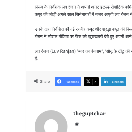
फिल्म के न‍िर्देशक लव रंजन ने अपनी अनटाइटल्‍ड रोमांटिक कॉम
कपूर की जोड़ी अगले साल सिनेमाघरों में नजर आएगी.लव रंजन न
उनके द्वारा निर्देशित की गई रणबीर कपूर और श्रद्धा कपूर की 
रंजन ने सोशल मीडिया पर फैंस को खुशखबरी देते हुए अपनी आने 
लव रंजन (Luv Ranjan) ‘प्‍यार का पंचनामा’, ‘सोनू के टीटू की स्‍
हैं.
Share
Facebook
X
LinkedIn
theguptchar
We
bsi