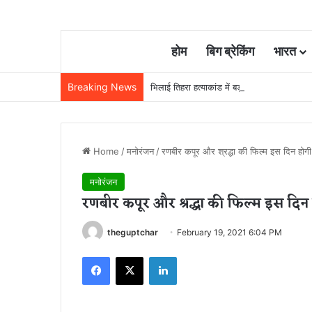
होम
बिग ब्रेकिंग
भारत
Breaking News
भिलाई तिहरा हत्याकांड में बड़ा फैसला: पत्नी, मास
Home
/
मनोरंजन
/
रणबीर कपूर और श्रद्धा की फिल्म इस दिन होग
मनोरंजन
रणबीर कपूर और श्रद्धा की फिल्म इस दिन
theguptchar
February 19, 2021 6:04 PM
Facebook
X
LinkedIn