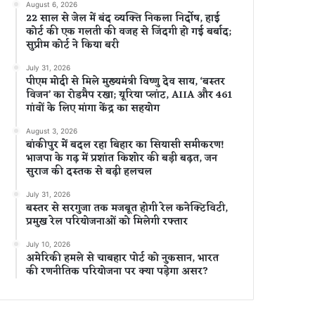
August 6, 2026
22 साल से जेल में बंद व्यक्ति निकला निर्दोष, हाई
कोर्ट की एक गलती की वजह से जिंदगी हो गई बर्बाद;
सुप्रीम कोर्ट ने किया बरी
July 31, 2026
पीएम मोदी से मिले मुख्यमंत्री विष्णु देव साय, ‘बस्तर
विजन’ का रोडमैप रखा; यूरिया प्लांट, AIIA और 461
गांवों के लिए मांगा केंद्र का सहयोग
August 3, 2026
बांकीपुर में बदल रहा बिहार का सियासी समीकरण!
भाजपा के गढ़ में प्रशांत किशोर की बड़ी बढ़त, जन
सुराज की दस्तक से बढ़ी हलचल
July 31, 2026
बस्तर से सरगुजा तक मजबूत होगी रेल कनेक्टिविटी,
प्रमुख रेल परियोजनाओं को मिलेगी रफ्तार
July 10, 2026
अमेरिकी हमले से चाबहार पोर्ट को नुकसान, भारत
की रणनीतिक परियोजना पर क्या पड़ेगा असर?