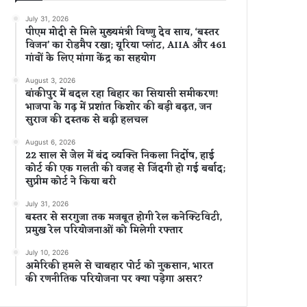
July 31, 2026
पीएम मोदी से मिले मुख्यमंत्री विष्णु देव साय, ‘बस्तर
विजन’ का रोडमैप रखा; यूरिया प्लांट, AIIA और 461
गांवों के लिए मांगा केंद्र का सहयोग
August 3, 2026
बांकीपुर में बदल रहा बिहार का सियासी समीकरण!
भाजपा के गढ़ में प्रशांत किशोर की बड़ी बढ़त, जन
सुराज की दस्तक से बढ़ी हलचल
August 6, 2026
22 साल से जेल में बंद व्यक्ति निकला निर्दोष, हाई
कोर्ट की एक गलती की वजह से जिंदगी हो गई बर्बाद;
सुप्रीम कोर्ट ने किया बरी
July 31, 2026
बस्तर से सरगुजा तक मजबूत होगी रेल कनेक्टिविटी,
प्रमुख रेल परियोजनाओं को मिलेगी रफ्तार
July 10, 2026
अमेरिकी हमले से चाबहार पोर्ट को नुकसान, भारत
की रणनीतिक परियोजना पर क्या पड़ेगा असर?