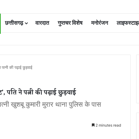
छत्तीसगढ़
वारदात
गुप्तचर विशेष
मनोरंजन
लाइफस्टाइ
 कोर्ट की एक गलती की वजह से जिंदगी हो गई बर्बाद; सुप्रीम कोर्ट ने किया बरी
 पत्नी की पढ़ाई छुड़वाई
, पति ने पत्नी की पढ़ाई छुड़वाई
्नी खुशबू कुमारी मुरार थाना पुलिस के पास
2 minutes read