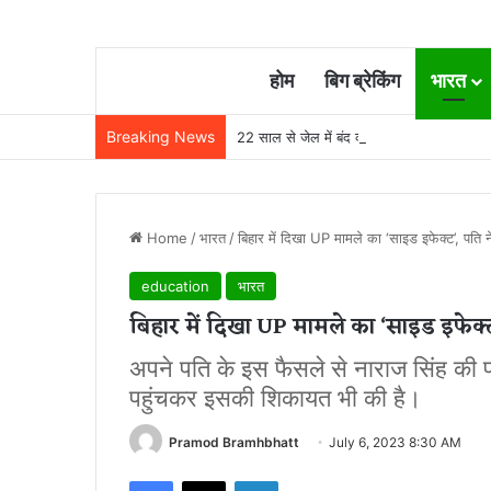
होम
बिग ब्रेकिंग
भारत
Breaking News
22 साल से जेल में बंद व्यक्ति निकला निर्दोष, हाई
Home
/
भारत
/
बिहार में दिखा UP मामले का ‘साइड इफेक्ट’, पति ने
education
भारत
बिहार में दिखा UP मामले का ‘साइड इफेक्ट’
अपने पति के इस फैसले से नाराज सिंह की पत
पहुंचकर इसकी शिकायत भी की है।
Pramod Bramhbhatt
July 6, 2023 8:30 AM
Facebook
X
LinkedIn