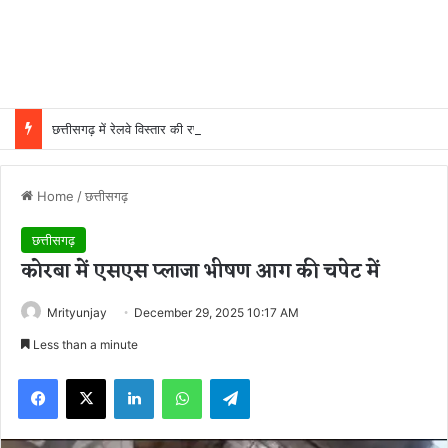
छत्तीसगढ़ में रेलवे विस्तार की रफ्तार तेज, बजट आवंटन 24 गुना बढ़ा; 36 परियोजनाओं पर चल रहा काम
Home
/
छत्तीसगढ़
छत्तीसगढ़
कोरबा में एसएस प्लाजा भीषण आग की चपेट में
Mrityunjay
December 29, 2025 10:17 AM
Less than a minute
Facebook
X
LinkedIn
WhatsApp
Telegram