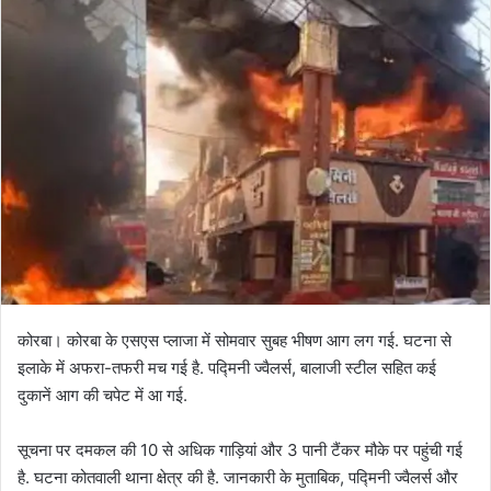
कोरबा। कोरबा के एसएस प्लाजा में सोमवार सुबह भीषण आग लग गई. घटना से
इलाके में अफरा-तफरी मच गई है. पद्मिनी ज्वैलर्स, बालाजी स्टील सहित कई
दुकानें आग की चपेट में आ गई.
सूचना पर दमकल की 10 से अधिक गाड़ियां और 3 पानी टैंकर मौके पर पहुंची गई
है. घटना कोतवाली थाना क्षेत्र की है. जानकारी के मुताबिक, पद्मिनी ज्वैलर्स और