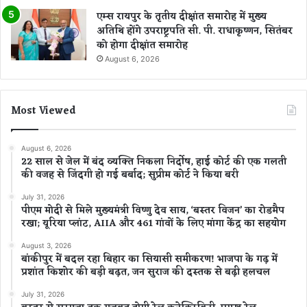
एम्स रायपुर के तृतीय दीक्षांत समारोह में मुख्य
अतिथि होंगे उपराष्ट्रपति सी. पी. राधाकृष्णन, सितंबर
को होगा दीक्षांत समारोह
August 6, 2026
Most Viewed
August 6, 2026
22 साल से जेल में बंद व्यक्ति निकला निर्दोष, हाई कोर्ट की एक गलती
की वजह से जिंदगी हो गई बर्बाद; सुप्रीम कोर्ट ने किया बरी
July 31, 2026
पीएम मोदी से मिले मुख्यमंत्री विष्णु देव साय, ‘बस्तर विजन’ का रोडमैप
रखा; यूरिया प्लांट, AIIA और 461 गांवों के लिए मांगा केंद्र का सहयोग
August 3, 2026
बांकीपुर में बदल रहा बिहार का सियासी समीकरण! भाजपा के गढ़ में
प्रशांत किशोर की बड़ी बढ़त, जन सुराज की दस्तक से बढ़ी हलचल
July 31, 2026