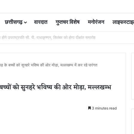
छत्तीसगढ़
वारदात
गुप्तचर विशेष
मनोरंजन
लाइफस्टाइ
 कोर्ट की एक गलती की वजह से जिंदगी हो गई बर्बाद; सुप्रीम कोर्ट ने किया बरी
 के बच्चों को सुनहरे भविष्य की ओर मोड़ा, मल्लखम्भ में कर रहे पारंगत
च्चों को सुनहरे भविष्य की ओर मोड़ा, मल्लखम्भ
3 minutes read