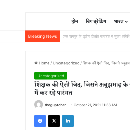
होम
बिग ब्रेकिंग
भारत
Breaking News
22 साल से जेल में बंद व्यक्ति निकला निर्दोष, हाई
Home
/
Uncategorized
/
शिक्षक की ऐसी जिद, जिसने अबूझमाड़
Uncategorized
शिक्षक की ऐसी जिद, जिसने अबूझमाड़ के ब
में कर रहे पारंगत
theguptchar
October 21, 2021 11:38 AM
Facebook
X
LinkedIn