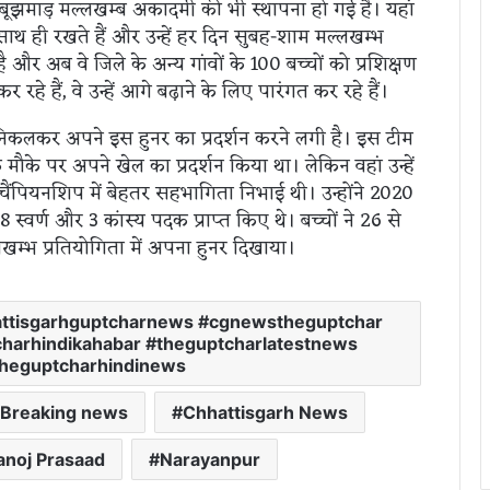
 अबूझमाड़ मल्लखम्ब अकादमी की भी स्थापना हो गई है। यहां
 साथ ही रखते हैं और उन्हें हर दिन सुबह-शाम मल्लखम्भ
है और अब वे जिले के अन्य गांवों के 100 बच्चों को प्रशिक्षण
 कर रहे हैं, वे उन्हें आगे बढ़ाने के लिए पारंगत कर रहे हैं।
निकलकर अपने इस हुनर का प्रदर्शन करने लगी है। इस टीम
े मौके पर अपने खेल का प्रदर्शन किया था। लेकिन वहां उन्हें
ाले चैंपियनशिप में बेहतर सहभागिता निभाई थी। उन्होंने 2020
 8 स्वर्ण और 3 कांस्य पदक प्राप्त किए थे। बच्चों ने 26 से
ल्लखम्भ प्रतियोगिता में अपना हुनर दिखाया।
attisgarhguptcharnews #cgnewstheguptchar
harhindikahabar #theguptcharlatestnews
theguptcharhindinews
 Breaking news
Chhattisgarh News
noj Prasaad
Narayanpur