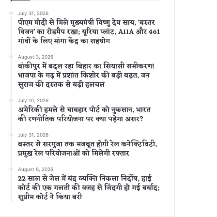
July 31, 2026
पीएम मोदी से मिले मुख्यमंत्री विष्णु देव साय, ‘बस्तर
विजन’ का रोडमैप रखा; यूरिया प्लांट, AIIA और 461
गांवों के लिए मांगा केंद्र का सहयोग
August 3, 2026
बांकीपुर में बदल रहा बिहार का सियासी समीकरण!
भाजपा के गढ़ में प्रशांत किशोर की बड़ी बढ़त, जन
सुराज की दस्तक से बढ़ी हलचल
July 10, 2026
अमेरिकी हमले से चाबहार पोर्ट को नुकसान, भारत
की रणनीतिक परियोजना पर क्या पड़ेगा असर?
July 31, 2026
बस्तर से सरगुजा तक मजबूत होगी रेल कनेक्टिविटी,
प्रमुख रेल परियोजनाओं को मिलेगी रफ्तार
August 6, 2026
22 साल से जेल में बंद व्यक्ति निकला निर्दोष, हाई
कोर्ट की एक गलती की वजह से जिंदगी हो गई बर्बाद;
सुप्रीम कोर्ट ने किया बरी