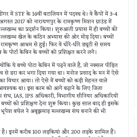
गर में STF के 16वीं बटालियन में पदस्थ थे। वे कैंपों में 3-4
5 अगस्त 2017 को नारायणपुर के रामकृष्ण मिशन ग्राउंड में
्लखम्भ का प्रदर्शन किया। शुरुआती प्रयास में ही बच्चों की
ो मल्लखम्भ खेल के कठिन अभ्यास की ओर मोड़ दिया। बच्चों
ामकृष्ण आश्रम से हुई। फिर वे धीरे-धीरे ड्यूटी से समय
 के पोर्टा केबिन के बच्चों को प्रशिक्षत करने लगे।
ंकि ये बच्चे पोटा केबिन में पढ़ने वाले है, जो नक्सल पीड़ित
गांव से डरा कर भगा दिया गया था। मनोज प्रसाद के मन में ऐसे
 का विचार आया। तो ऐसे में बच्चों को कड़ी मेहनत वाले
 आवश्यक था। इस काम को आगे बढ़ाने के लिए जिला
्भ संघ, IAS, IPS अधिकारी, विभागीय सीनियर अधिकारियों
े बच्चों को प्रशिक्षण देना शुरू किया। कुछ साल बाद ही इसके
ी भूपेश बघेल ने अबूझमाड़ मल्लखम्ब संघ बनाने की भी
ी है। इनमें करीब 100 लड़कियां और 200 लड़के शामिल हैं।