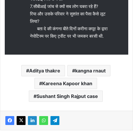
7.सीबीआई जांच से क्यों सब लोग घबरा रहे हैं?
रिया और उसके परिवार ने सुशांत का पैसा कैसे लूट
लिया?
बता दे की कंगना बीते दिनों करीना कपूर के द्वारा
नेपोटिस्म पर किए ट्वीट पर भी जमकर बरसी थी.
Aditya thakre
kangna rnaut
Kareena Kapoor khan
Sushant Singh Rajput case