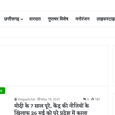
छत्तीसगढ़
वारदात
गुप्तचर विशेष
मनोरंजन
लाइफस्टाइ
ोड़ रुपये होंगे खर्च
गढ़
theguptchar
May 19, 2021
0
187
मोदी के 7 साल पूरे, केंद्र की नीतियों के
खिलाफ 26 मई को पूरे प्रदेश में काला