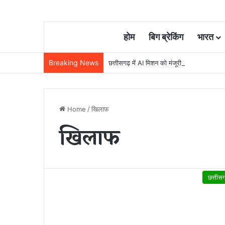
होम
बिग ब्रेकिंग
भारत
Breaking News
छत्तीसगढ़ में AI मिशन को मंजूरी, 5 वर्षों में 500 कर
Home
/
खिलाफ
खिलाफ
छत्तीस