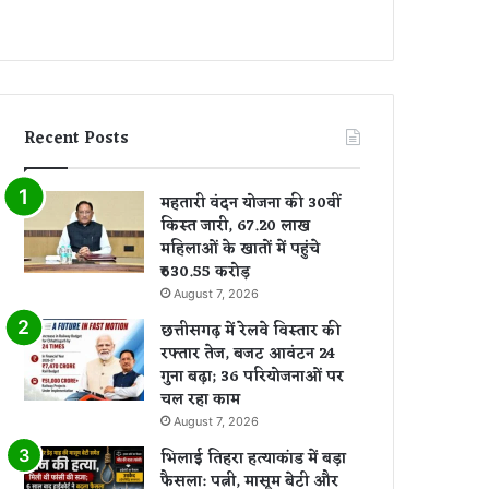
Recent Posts
महतारी वंदन योजना की 30वीं
किस्त जारी, 67.20 लाख
महिलाओं के खातों में पहुंचे
₹630.55 करोड़
August 7, 2026
छत्तीसगढ़ में रेलवे विस्तार की
रफ्तार तेज, बजट आवंटन 24
गुना बढ़ा; 36 परियोजनाओं पर
चल रहा काम
August 7, 2026
भिलाई तिहरा हत्याकांड में बड़ा
फैसला: पत्नी, मासूम बेटी और