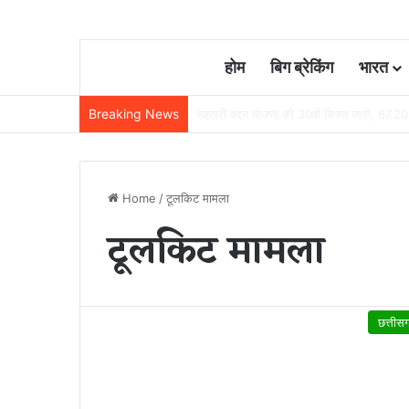
होम
बिग ब्रेकिंग
भारत
Breaking News
छत्तीसगढ़ में रेलवे विस्तार की रफ्तार तेज, बजट
Home
/
टूलकिट मामला
टूलकिट मामला
छत्तीस