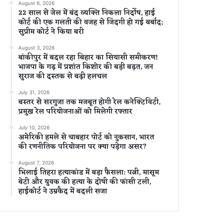
August 6, 2026
22 साल से जेल में बंद व्यक्ति निकला निर्दोष, हाई
कोर्ट की एक गलती की वजह से जिंदगी हो गई बर्बाद;
सुप्रीम कोर्ट ने किया बरी
August 3, 2026
बांकीपुर में बदल रहा बिहार का सियासी समीकरण!
भाजपा के गढ़ में प्रशांत किशोर की बड़ी बढ़त, जन
सुराज की दस्तक से बढ़ी हलचल
July 31, 2026
बस्तर से सरगुजा तक मजबूत होगी रेल कनेक्टिविटी,
प्रमुख रेल परियोजनाओं को मिलेगी रफ्तार
July 10, 2026
अमेरिकी हमले से चाबहार पोर्ट को नुकसान, भारत
की रणनीतिक परियोजना पर क्या पड़ेगा असर?
August 7, 2026
भिलाई तिहरा हत्याकांड में बड़ा फैसला: पत्नी, मासूम
बेटी और युवक की हत्या के दोषी की फांसी टली,
हाईकोर्ट ने उम्रकैद में बदली सजा