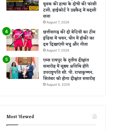
युवक की हत्या के दोषी की फांसी
टली, हाईकोर्ट ने उम्रकैद में बदली
सजा
August 7, 2026
छत्तीसगढ़ की दो बेटियों का टीम
इंडिया में चयन, चीन में हॉकी का
दम दिखाएंगी मधु और गीता
August 7, 2026
एम्स रायपुर के तृतीय दीक्षांत
समारोह में मुख्य अतिथि होंगे
उपराष्ट्रपति सी. पी. राधाकृष्णन,
सितंबर को होगा दीक्षांत समारोह
August 6, 2026
Most Viewed