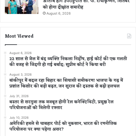
अतिथि होंगे उपराष्ट्रपति सी. पी. राधाकृष्णन, सितंबर
को होगा दीक्षांत समारोह
August 6, 2026
Most Viewed
August 6, 2026
22 साल से जेल में बंद व्यक्ति निकला निर्दोष, हाई कोर्ट की एक गलती
की वजह से जिंदगी हो गई बर्बाद; सुप्रीम कोर्ट ने किया बरी
August 3, 2026
बांकीपुर में बदल रहा बिहार का सियासी समीकरण! भाजपा के गढ़ में
प्रशांत किशोर की बड़ी बढ़त, जन सुराज की दस्तक से बढ़ी हलचल
July 31, 2026
बस्तर से सरगुजा तक मजबूत होगी रेल कनेक्टिविटी, प्रमुख रेल
परियोजनाओं को मिलेगी रफ्तार
July 10, 2026
अमेरिकी हमले से चाबहार पोर्ट को नुकसान, भारत की रणनीतिक
परियोजना पर क्या पड़ेगा असर?