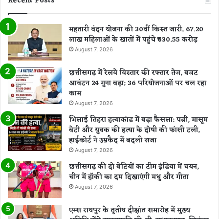
Recent Posts
महतारी वंदन योजना की 30वीं किस्त जारी, 67.20
लाख महिलाओं के खातों में पहुंचे ₹630.55 करोड़
August 7, 2026
छत्तीसगढ़ में रेलवे विस्तार की रफ्तार तेज, बजट
आवंटन 24 गुना बढ़ा; 36 परियोजनाओं पर चल रहा
काम
August 7, 2026
भिलाई तिहरा हत्याकांड में बड़ा फैसला: पत्नी, मासूम
बेटी और युवक की हत्या के दोषी की फांसी टली,
हाईकोर्ट ने उम्रकैद में बदली सजा
August 7, 2026
छत्तीसगढ़ की दो बेटियों का टीम इंडिया में चयन,
चीन में हॉकी का दम दिखाएंगी मधु और गीता
August 7, 2026
एम्स रायपुर के तृतीय दीक्षांत समारोह में मुख्य