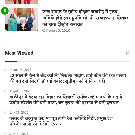
एम्स रायपुर के तृतीय दीक्षांत समारोह में मुख्य
अतिथि होंगे उपराष्ट्रपति सी. पी. राधाकृष्णन, सितंबर
को होगा दीक्षांत समारोह
August 6, 2026
Most Viewed
August 6, 2026
22 साल से जेल में बंद व्यक्ति निकला निर्दोष, हाई कोर्ट की एक गलती
की वजह से जिंदगी हो गई बर्बाद; सुप्रीम कोर्ट ने किया बरी
August 3, 2026
बांकीपुर में बदल रहा बिहार का सियासी समीकरण! भाजपा के गढ़ में
प्रशांत किशोर की बड़ी बढ़त, जन सुराज की दस्तक से बढ़ी हलचल
July 31, 2026
बस्तर से सरगुजा तक मजबूत होगी रेल कनेक्टिविटी, प्रमुख रेल
परियोजनाओं को मिलेगी रफ्तार
July 10, 2026