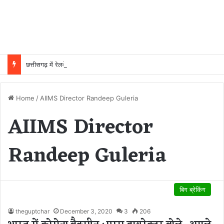
छत्तीसगढ़ में रेलवे विस्तार की रफ्तार तेज, बजट आवंटन 24 गुना बढ़ा; 36 परियोजनाओं पर चल रहा काम
Home
/
AIIMS Director Randeep Guleria
AIIMS Director
Randeep Guleria
बिग ब्रेकिंग
theguptchar
December 3, 2020
3
206