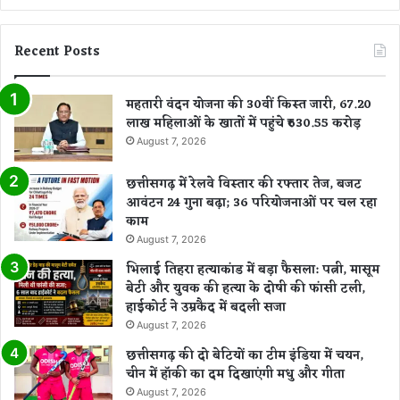
Recent Posts
महतारी वंदन योजना की 30वीं किस्त जारी, 67.20
लाख महिलाओं के खातों में पहुंचे ₹630.55 करोड़
August 7, 2026
छत्तीसगढ़ में रेलवे विस्तार की रफ्तार तेज, बजट
आवंटन 24 गुना बढ़ा; 36 परियोजनाओं पर चल रहा
काम
August 7, 2026
भिलाई तिहरा हत्याकांड में बड़ा फैसला: पत्नी, मासूम
बेटी और युवक की हत्या के दोषी की फांसी टली,
हाईकोर्ट ने उम्रकैद में बदली सजा
August 7, 2026
छत्तीसगढ़ की दो बेटियों का टीम इंडिया में चयन,
चीन में हॉकी का दम दिखाएंगी मधु और गीता
August 7, 2026