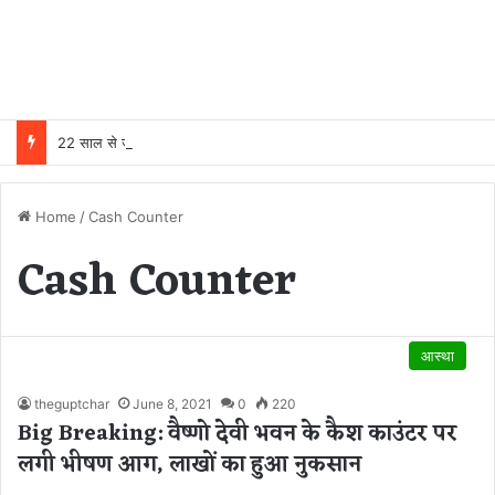
22 साल से जेल में बंद व्यक्ति निकला निर्दोष, हाई कोर्ट की एक गलती की वजह से जिंदगी हो गई बर्बाद; सुप्रीम कोर्ट ने किया बरी
Home
/
Cash Counter
Cash Counter
आस्था
theguptchar
June 8, 2021
0
220
Big Breaking: वैष्णो देवी भवन के कैश काउंटर पर
लगी भीषण आग, लाखों का हुआ नुकसान