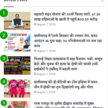
Recent Posts
महतारी वंदन योजना की 30वीं किस्त जारी, 67.20
लाख महिलाओं के खातों में पहुंचे ₹630.55 करोड़
August 7, 2026
छत्तीसगढ़ में रेलवे विस्तार की रफ्तार तेज, बजट
आवंटन 24 गुना बढ़ा; 36 परियोजनाओं पर चल रहा
काम
August 7, 2026
भिलाई तिहरा हत्याकांड में बड़ा फैसला: पत्नी, मासूम
बेटी और युवक की हत्या के दोषी की फांसी टली,
हाईकोर्ट ने उम्रकैद में बदली सजा
August 7, 2026
छत्तीसगढ़ की दो बेटियों का टीम इंडिया में चयन,
चीन में हॉकी का दम दिखाएंगी मधु और गीता
August 7, 2026
एम्स रायपुर के तृतीय दीक्षांत समारोह में मुख्य