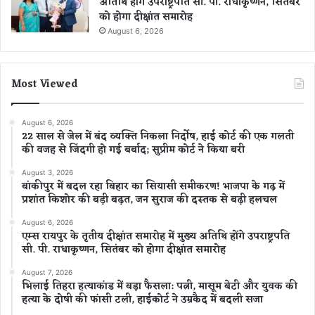
अतिथि होंगे उपराष्ट्रपति सी. पी. राधाकृष्णन, सितंबर
को होगा दीक्षांत समारोह
August 6, 2026
Most Viewed
August 6, 2026
22 साल से जेल में बंद व्यक्ति निकला निर्दोष, हाई कोर्ट की एक गलती
की वजह से जिंदगी हो गई बर्बाद; सुप्रीम कोर्ट ने किया बरी
August 3, 2026
बांकीपुर में बदल रहा बिहार का सियासी समीकरण! भाजपा के गढ़ में
प्रशांत किशोर की बड़ी बढ़त, जन सुराज की दस्तक से बढ़ी हलचल
August 6, 2026
एम्स रायपुर के तृतीय दीक्षांत समारोह में मुख्य अतिथि होंगे उपराष्ट्रपति
सी. पी. राधाकृष्णन, सितंबर को होगा दीक्षांत समारोह
August 7, 2026
भिलाई तिहरा हत्याकांड में बड़ा फैसला: पत्नी, मासूम बेटी और युवक की
हत्या के दोषी की फांसी टली, हाईकोर्ट ने उम्रकैद में बदली सजा