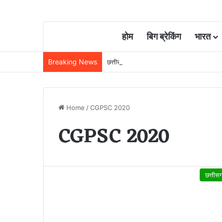
होम
बिग ब्रेकिंग
भारत
Breaking News
छत्तीसगढ़ में रेलवे विस्तार की रफ्तार तेज, बजट
Home
/
CGPSC 2020
CGPSC 2020
छत्तीस