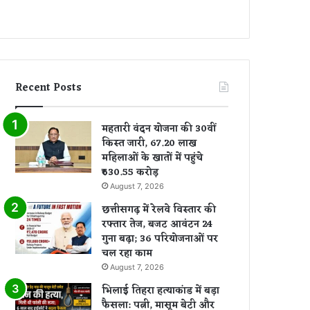
Recent Posts
महतारी वंदन योजना की 30वीं
किस्त जारी, 67.20 लाख
महिलाओं के खातों में पहुंचे
₹630.55 करोड़
August 7, 2026
छत्तीसगढ़ में रेलवे विस्तार की
रफ्तार तेज, बजट आवंटन 24
गुना बढ़ा; 36 परियोजनाओं पर
चल रहा काम
August 7, 2026
भिलाई तिहरा हत्याकांड में बड़ा
फैसला: पत्नी, मासूम बेटी और