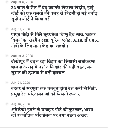
August 6, 2026
22 साल से जेल में बंद व्यक्ति निकला निर्दोष, हाई
कोर्ट की एक गलती की वजह से जिंदगी हो गई बर्बाद;
सुप्रीम कोर्ट ने किया बरी
July 31, 2026
पीएम मोदी से मिले मुख्यमंत्री विष्णु देव साय, ‘बस्तर
विजन’ का रोडमैप रखा; यूरिया प्लांट, AIIA और 461
गांवों के लिए मांगा केंद्र का सहयोग
August 3, 2026
बांकीपुर में बदल रहा बिहार का सियासी समीकरण!
भाजपा के गढ़ में प्रशांत किशोर की बड़ी बढ़त, जन
सुराज की दस्तक से बढ़ी हलचल
July 31, 2026
बस्तर से सरगुजा तक मजबूत होगी रेल कनेक्टिविटी,
प्रमुख रेल परियोजनाओं को मिलेगी रफ्तार
July 10, 2026
अमेरिकी हमले से चाबहार पोर्ट को नुकसान, भारत
की रणनीतिक परियोजना पर क्या पड़ेगा असर?