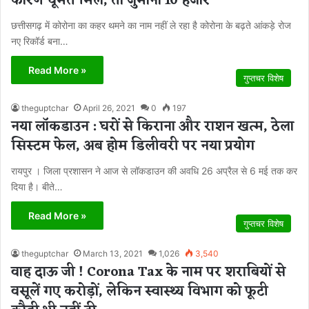
कारण घूमते मिले, तो जुर्माना 10 हजार
छत्तीसगढ़ में कोरोना का कहर थमने का नाम नहीं ले रहा है कोरोना के बढ़ते आंकड़े रोज
नए रिकॉर्ड बना…
Read More »
गुप्तचर विशेष
theguptchar
April 26, 2021
0
197
नया लॉकडाउन : घरों से किराना और राशन खत्म, ठेला
सिस्टम फेल, अब होम डिलीवरी पर नया प्रयोग
रायपुर । जिला प्रशासन ने आज से लॉकडाउन की अवधि 26 अप्रैल से 6 मई तक कर
दिया है। बीते…
Read More »
गुप्तचर विशेष
theguptchar
March 13, 2021
1,026
3,540
वाह दाऊ जी ! Corona Tax के नाम पर शराबियों से
वसूलें गए करोड़ों, लेकिन स्वास्थ्य विभाग को फूटी