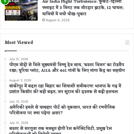
Air India Flight Turbulence: फुकेट-दिल्ली
फ्लाइट में 3 मिनट तक जोरदार झटके, 12 घायल;
यात्रियों में मची चीख-पुकार
August 4, 2026
Most Viewed
July 31, 2026
पीएम मोदी से मिले मुख्यमंत्री विष्णु देव साय, ‘बस्तर विजन’ का रोडमैप
रखा; यूरिया प्लांट, AIIA और 461 गांवों के लिए मांगा केंद्र का सहयोग
August 3, 2026
बांकीपुर में बदल रहा बिहार का सियासी समीकरण! भाजपा के गढ़ में
प्रशांत किशोर की बड़ी बढ़त, जन सुराज की दस्तक से बढ़ी हलचल
July 10, 2026
अमेरिकी हमले से चाबहार पोर्ट को नुकसान, भारत की रणनीतिक
परियोजना पर क्या पड़ेगा असर?
July 31, 2026
बस्तर से सरगुजा तक मजबूत होगी रेल कनेक्टिविटी, प्रमुख रेल