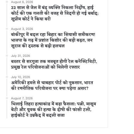
August 6, 2026
22 साल से जेल में बंद व्यक्ति निकला निर्दोष, हाई
कोर्ट की एक गलती की वजह से जिंदगी हो गई बर्बाद;
सुप्रीम कोर्ट ने किया बरी
August 3, 2026
बांकीपुर में बदल रहा बिहार का सियासी समीकरण!
भाजपा के गढ़ में प्रशांत किशोर की बड़ी बढ़त, जन
सुराज की दस्तक से बढ़ी हलचल
July 31, 2026
बस्तर से सरगुजा तक मजबूत होगी रेल कनेक्टिविटी,
प्रमुख रेल परियोजनाओं को मिलेगी रफ्तार
July 10, 2026
अमेरिकी हमले से चाबहार पोर्ट को नुकसान, भारत
की रणनीतिक परियोजना पर क्या पड़ेगा असर?
August 7, 2026
भिलाई तिहरा हत्याकांड में बड़ा फैसला: पत्नी, मासूम
बेटी और युवक की हत्या के दोषी की फांसी टली,
हाईकोर्ट ने उम्रकैद में बदली सजा