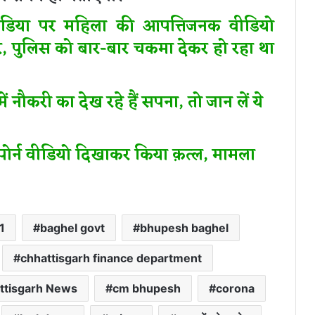
ीडिया पर महिला की आपत्तिजनक वीडियो
र, पुलिस को बार-बार चकमा देकर हो रहा था
ं नौकरी का देख रहे हैं सपना, तो जान लें ये
 पोर्न वीडियो दिखाकर किया क़त्ल, मामला
1
baghel govt
bhupesh baghel
chhattisgarh finance department
ttisgarh News
cm bhupesh
corona