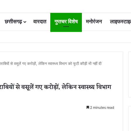
छत्तीसगढ़
वारदात
गुप्तचर विशेष
मनोरंजन
लाइफस्टाइ
 आवंटन 24 गुना बढ़ा; 36 परियोजनाओं पर चल रहा काम
यों से वसूलें गए करोड़ों, लेकिन स्वास्थ्य विभाग को फूटी कौड़ी भी नहीं दी
यों से वसूलें गए करोड़ों, लेकिन स्वास्थ्य विभाग
2 minutes read