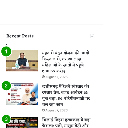
Recent Posts
महतारी वंदन योजना की 30वीं
किस्त जारी, 67.20 लाख
महिलाओं के खातों में पहुंचे
₹630.55 करोड़
August 7, 2026
छत्तीसगढ़ में रेलवे विस्तार की
रफ्तार तेज, बजट आवंटन 24
गुना बढ़ा; 36 परियोजनाओं पर
चल रहा काम
August 7, 2026
भिलाई तिहरा हत्याकांड में बड़ा
फैसला: पत्नी, मासूम बेटी और