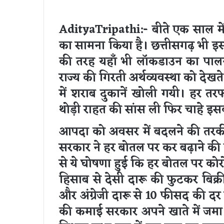
AdityaTripathi
:- बीते एक साल मे
का सामना किया है। छत्तीसगढ़ भी इसस
की तरह यहाँ भी लॉकडाउन का पाल
राज्य की गिरती अर्थव्यवस्था को देखत
में शराब दुकानें खोली गयी। हर तर
थोड़ी राहत की सांस ली फिर चाहे इसक
आपदा को अवसर में बदलने की तरकीब
सरकार ने हर बोतल पर कर बढ़ाने क
से ये घोषणा हुई कि हर बोतल पर कोरो
हिसाब से देसी दारू की फुटकर बिक्र
और अंग्रेजी दारू से 10 फीसद की द
की कमाई सरकार अपने खाते में जमा क