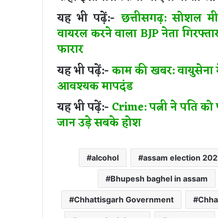
यह भी पढ़ें:-
छत्तीसगढ़: सोशल म
वायरल करने वाला BJP नेता गिरफ्ता
फारार
यह भी पढ़ें:-
काम की खबर: वायुसेना मे
आवश्यक मापदंड
यह भी पढ़ें:-
Crime: पत्नी ने पति को
जान उड़े सबके होश
alcohol
assam election 202
Bhupesh baghel in assam
Chhattisgarh Government
Chha