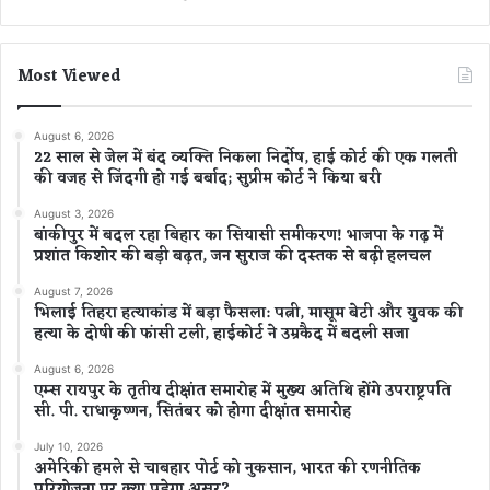
Most Viewed
August 6, 2026
22 साल से जेल में बंद व्यक्ति निकला निर्दोष, हाई कोर्ट की एक गलती
की वजह से जिंदगी हो गई बर्बाद; सुप्रीम कोर्ट ने किया बरी
August 3, 2026
बांकीपुर में बदल रहा बिहार का सियासी समीकरण! भाजपा के गढ़ में
प्रशांत किशोर की बड़ी बढ़त, जन सुराज की दस्तक से बढ़ी हलचल
August 7, 2026
भिलाई तिहरा हत्याकांड में बड़ा फैसला: पत्नी, मासूम बेटी और युवक की
हत्या के दोषी की फांसी टली, हाईकोर्ट ने उम्रकैद में बदली सजा
August 6, 2026
एम्स रायपुर के तृतीय दीक्षांत समारोह में मुख्य अतिथि होंगे उपराष्ट्रपति
सी. पी. राधाकृष्णन, सितंबर को होगा दीक्षांत समारोह
July 10, 2026
अमेरिकी हमले से चाबहार पोर्ट को नुकसान, भारत की रणनीतिक
परियोजना पर क्या पड़ेगा असर?