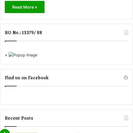
Read More »
RO No.: 13379/ 88
×
Find us on Facebook
Recent Posts