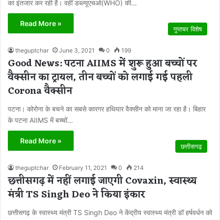
का इंतजार कर रही है। वहीं डब्ल्यूएचओ(WHO) की…
Read More »
गुप्तचर विशेष
theguptchar
June 3, 2021
0
199
Good News: पटना AIIMS में शुरू हुआ बच्चों पर
वैक्सीन का ट्रायल, तीन बच्चों को लगाई गई पहली
Corona वैक्सीन
पटना। कोरोना के बचने का सबसे कारगर हथियार वैक्सीन को माना जा रहा है। बिहार
के पटना AIIMS में बच्चों…
Read More »
छत्तीसगढ़
theguptchar
February 11, 2021
0
214
छत्तीसगढ़ में नहीं लगाई जाएगी Covaxin, स्वास्थ्य
मंत्री TS Singh Deo ने किया इंकार
छत्तीसगढ़ के स्वास्थ्य मंत्री TS Singh Deo ने केंद्रीय स्वास्थ्य मंत्री डॉ हर्षवर्धन को