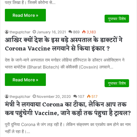
पत्र लिखा है। जिसमें कोरोना से…
Read More »
गुप्तचर विशेष
theguptchar
January 16, 2021
869
3,183
आखिर क्यों देश के इस बड़े अस्पताल के डाक्टरों ने
Corona Vaccine लगवाने से किया इंकार ?
देश के जाने-माने अस्पताल राम मनोहर लोहिया हॉस्पिटल के डॉक्टर असोसिएशन ने
भारत बायोटेक (Bharat Biotech) की कोवैक्सी (Covaxin) लगवाने…
Read More »
गुप्तचर विशेष
theguptchar
November 20, 2020
107
517
मंत्री ने लगवाया Corona का टीका, लेकिन आप तक
कब पहुंचेगी Vaccine, जाने कहाँ तक पंहुचा है ट्रायल?
पूरी दुनिया Corona से जंग लड़ रही है। लेकिन संक्रमण का प्रकोप कम होने का नाम
नहीं ले रहा है।…