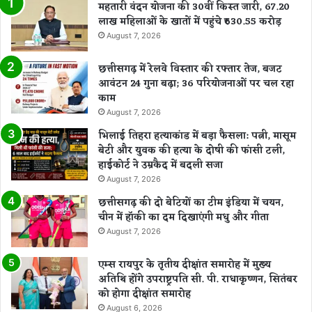
महतारी वंदन योजना की 30वीं किस्त जारी, 67.20
लाख महिलाओं के खातों में पहुंचे ₹630.55 करोड़
August 7, 2026
छत्तीसगढ़ में रेलवे विस्तार की रफ्तार तेज, बजट
आवंटन 24 गुना बढ़ा; 36 परियोजनाओं पर चल रहा
काम
August 7, 2026
भिलाई तिहरा हत्याकांड में बड़ा फैसला: पत्नी, मासूम
बेटी और युवक की हत्या के दोषी की फांसी टली,
हाईकोर्ट ने उम्रकैद में बदली सजा
August 7, 2026
छत्तीसगढ़ की दो बेटियों का टीम इंडिया में चयन,
चीन में हॉकी का दम दिखाएंगी मधु और गीता
August 7, 2026
एम्स रायपुर के तृतीय दीक्षांत समारोह में मुख्य
अतिथि होंगे उपराष्ट्रपति सी. पी. राधाकृष्णन, सितंबर
को होगा दीक्षांत समारोह
August 6, 2026