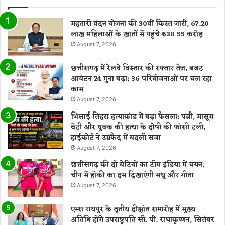
महतारी वंदन योजना की 30वीं किस्त जारी, 67.20
लाख महिलाओं के खातों में पहुंचे ₹630.55 करोड़
August 7, 2026
छत्तीसगढ़ में रेलवे विस्तार की रफ्तार तेज, बजट
आवंटन 24 गुना बढ़ा; 36 परियोजनाओं पर चल रहा
काम
August 7, 2026
भिलाई तिहरा हत्याकांड में बड़ा फैसला: पत्नी, मासूम
बेटी और युवक की हत्या के दोषी की फांसी टली,
हाईकोर्ट ने उम्रकैद में बदली सजा
August 7, 2026
छत्तीसगढ़ की दो बेटियों का टीम इंडिया में चयन,
चीन में हॉकी का दम दिखाएंगी मधु और गीता
August 7, 2026
एम्स रायपुर के तृतीय दीक्षांत समारोह में मुख्य
अतिथि होंगे उपराष्ट्रपति सी. पी. राधाकृष्णन, सितंबर