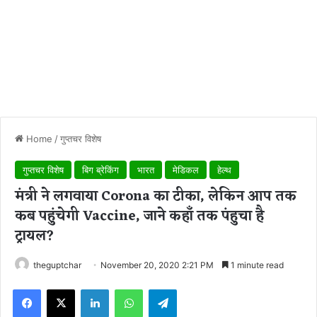
Home
/
गुप्तचर विशेष
गुप्तचर विशेष
बिग ब्रेकिंग
भारत
मेडिकल
हेल्थ
मंत्री ने लगवाया Corona का टीका, लेकिन आप तक
कब पहुंचेगी Vaccine, जाने कहाँ तक पंहुचा है
ट्रायल?
theguptchar
November 20, 2020 2:21 PM
1 minute read
Facebook
X
LinkedIn
WhatsApp
Telegram