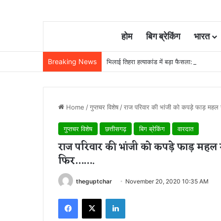
होम
बिग ब्रेकिंग
भारत
Breaking News
भिलाई तिहरा हत्याकांड में बड़ा फैसला: पत्नी, मास
Home
/
गुप्तचर विशेष
/
राज परिवार की भांजी को कपड़े फाड़ महल 
गुप्तचर विशेष
छत्तीसगढ़
बिग ब्रेकिंग
वारदात
राज परिवार की भांजी को कपड़े फाड़ महल स
फिर…….
theguptchar
November 20, 2020 10:35 AM
Facebook
X
LinkedIn