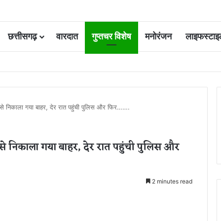
छत्तीसगढ़
वारदात
गुप्तचर विशेष
मनोरंजन
लाइफस्टाइ
ूम बेटी और युवक की हत्या के दोषी की फांसी टली, हाईकोर्ट ने उम्रकैद में बदली सजा
से निकाला गया बाहर, देर रात पहुंची पुलिस और फिर…….
े निकाला गया बाहर, देर रात पहुंची पुलिस और
2 minutes read