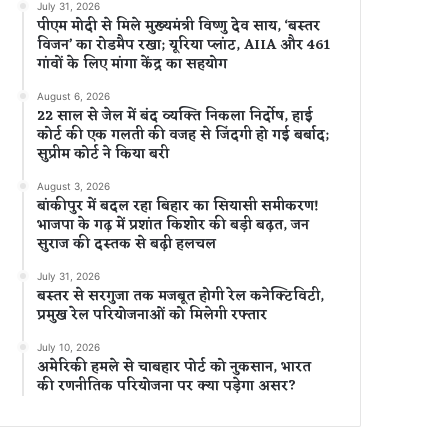
July 31, 2026
पीएम मोदी से मिले मुख्यमंत्री विष्णु देव साय, ‘बस्तर
विजन’ का रोडमैप रखा; यूरिया प्लांट, AIIA और 461
गांवों के लिए मांगा केंद्र का सहयोग
August 6, 2026
22 साल से जेल में बंद व्यक्ति निकला निर्दोष, हाई
कोर्ट की एक गलती की वजह से जिंदगी हो गई बर्बाद;
सुप्रीम कोर्ट ने किया बरी
August 3, 2026
बांकीपुर में बदल रहा बिहार का सियासी समीकरण!
भाजपा के गढ़ में प्रशांत किशोर की बड़ी बढ़त, जन
सुराज की दस्तक से बढ़ी हलचल
July 31, 2026
बस्तर से सरगुजा तक मजबूत होगी रेल कनेक्टिविटी,
प्रमुख रेल परियोजनाओं को मिलेगी रफ्तार
July 10, 2026
अमेरिकी हमले से चाबहार पोर्ट को नुकसान, भारत
की रणनीतिक परियोजना पर क्या पड़ेगा असर?