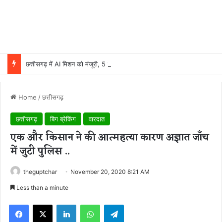
छत्तीसगढ़ में AI मिशन को मंजूरी, 5 वर्षों में 500 करोड़ रुपये होंगे खर्च
Home
/
छत्तीसगढ़
छत्तीसगढ़
बिग ब्रेकिंग
वारदात
एक और किसान ने की आत्महत्या कारण अज्ञात जाँच
में जुटी पुलिस ..
theguptchar
November 20, 2020 8:21 AM
Less than a minute
Facebook
X
LinkedIn
WhatsApp
Telegram