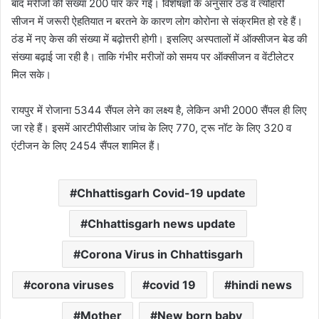
बाद मरीजों की संख्या 200 पार कर गई। विशेषज्ञों के अनुसार ठंड व त्योहारी
सीजन में जरूरी ऐहतियात न बरतने के कारण लोग कोरोना से संक्रमित हो रहे हैं।
ठंड में नए केस की संख्या में बढ़ोत्तरी होगी। इसलिए अस्पतालों में ऑक्सीजन बेड की
संख्या बढ़ाई जा रही है। ताकि गंभीर मरीजों को समय पर ऑक्सीजन व वेंटीलेटर
मिल सके।
रायपुर में रोजाना 5344 सैंपल लेने का लक्ष्य है, लेकिन अभी 2000 सैंपल ही लिए
जा रहे हैं। इसमें आरटीपीसीआर जांच के लिए 770, ट्रू नॉट के लिए 320 व
एंटीजन के लिए 2454 सैंपल शामिल हैं।
Chhattisgarh Covid-19 update
Chhattisgarh news update
Corona Virus in Chhattisgarh
corona viruses
covid 19
hindi news
Mother
New born baby