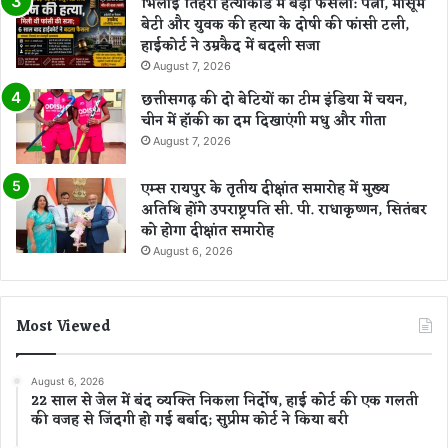
भिलाई तिहरा हत्याकांड में बड़ा फैसला: पत्नी, मासूम
बेटी और युवक की हत्या के दोषी की फांसी टली,
हाईकोर्ट ने उम्रकैद में बदली सजा
August 7, 2026
छत्तीसगढ़ की दो बेटियों का टीम इंडिया में चयन,
चीन में हॉकी का दम दिखाएंगी मधु और गीता
August 7, 2026
एम्स रायपुर के तृतीय दीक्षांत समारोह में मुख्य
अतिथि होंगे उपराष्ट्रपति सी. पी. राधाकृष्णन, सितंबर
को होगा दीक्षांत समारोह
August 6, 2026
Most Viewed
August 6, 2026
22 साल से जेल में बंद व्यक्ति निकला निर्दोष, हाई कोर्ट की एक गलती
की वजह से जिंदगी हो गई बर्बाद; सुप्रीम कोर्ट ने किया बरी