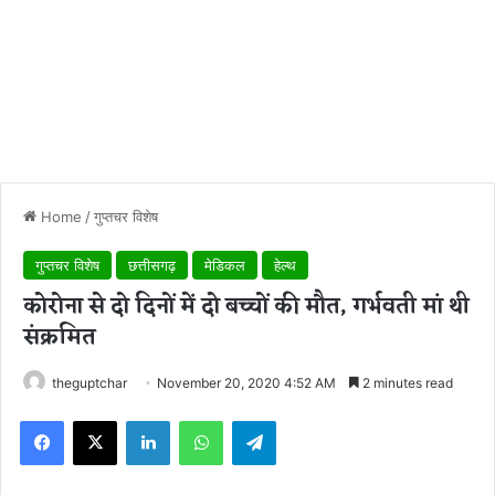
Home
/
गुप्तचर विशेष
गुप्तचर विशेष
छत्तीसगढ़
मेडिकल
हेल्थ
कोरोना से दो दिनों में दो बच्चों की मौत, गर्भवती मां थी
संक्रमित
theguptchar
November 20, 2020 4:52 AM
2 minutes read
Facebook
X
LinkedIn
WhatsApp
Telegram