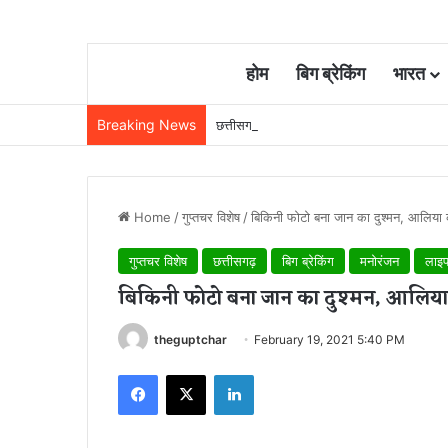
होम
बिग ब्रेकिंग
भारत
Breaking News
छत्तीसगढ़ में रेलवे विस्तार की रफ्तार तेज, बजट
Home
/
गुप्तचर विशेष
/
बिकिनी फोटो बना जान का दुश्मन, आलिया 
गुप्तचर विशेष
छत्तीसगढ़
बिग ब्रेकिंग
मनोरंजन
लाइ
बिकिनी फोटो बना जान का दुश्मन, आलिया
theguptchar
February 19, 2021 5:40 PM
Facebook
X
LinkedIn