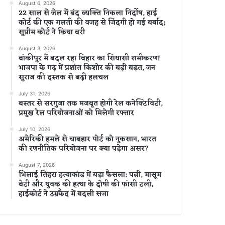
August 6, 2026
22 साल से जेल में बंद व्यक्ति निकला निर्दोष, हाई
कोर्ट की एक गलती की वजह से जिंदगी हो गई बर्बाद;
सुप्रीम कोर्ट ने किया बरी
August 3, 2026
बांकीपुर में बदल रहा बिहार का सियासी समीकरण!
भाजपा के गढ़ में प्रशांत किशोर की बड़ी बढ़त, जन
सुराज की दस्तक से बढ़ी हलचल
July 31, 2026
बस्तर से सरगुजा तक मजबूत होगी रेल कनेक्टिविटी,
प्रमुख रेल परियोजनाओं को मिलेगी रफ्तार
July 10, 2026
अमेरिकी हमले से चाबहार पोर्ट को नुकसान, भारत
की रणनीतिक परियोजना पर क्या पड़ेगा असर?
August 7, 2026
भिलाई तिहरा हत्याकांड में बड़ा फैसला: पत्नी, मासूम
बेटी और युवक की हत्या के दोषी की फांसी टली,
हाईकोर्ट ने उम्रकैद में बदली सजा