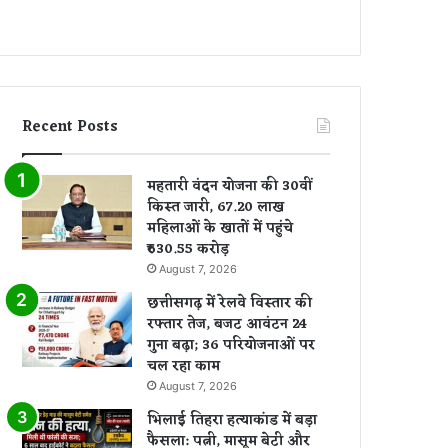
Recent Posts
महतारी वंदन योजना की 30वीं
किस्त जारी, 67.20 लाख
महिलाओं के खातों में पहुंचे
₹630.55 करोड़
August 7, 2026
छत्तीसगढ़ में रेलवे विस्तार की
रफ्तार तेज, बजट आवंटन 24
गुना बढ़ा; 36 परियोजनाओं पर
चल रहा काम
August 7, 2026
भिलाई तिहरा हत्याकांड में बड़ा
फैसला: पत्नी, मासूम बेटी और