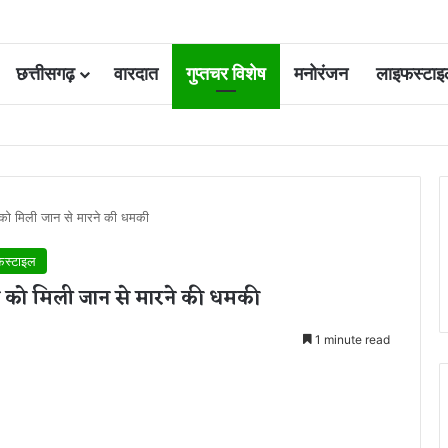
छत्तीसगढ़
वारदात
गुप्तचर विशेष
मनोरंजन
लाइफस्टाइ
 आवंटन 24 गुना बढ़ा; 36 परियोजनाओं पर चल रहा काम
को मिली जान से मारने की धमकी
फस्टाइल
 को मिली जान से मारने की धमकी
1 minute read