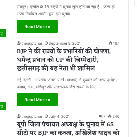
रायपुर। प्रदेश के 15 शहरों में चुनाव शुरू होने जा रहा है। जल्द ही
राज्य निर्वाचन आयोग द्वारा इस चुनाव…
Read More »
गढ़
theguptchar
September 8, 2021
187
BJP ने की राज्यों के प्रभारियों की घोषणा,
धर्मेन्द्र प्रधान को UP की जिम्मेदारी,
छत्तीसगढ़ की यह नेता भी शामिल
नई दिल्ली। भारतीय जनता पार्टी (भाजपा) ने बुधवार को उत्तर प्रदेश,
पंजाब, गोवा, मणिपुर और उत्तराखंड जैसे राज्यों के लिए…
Read More »
रत
theguptchar
July 4, 2021
7
246
यूपी जिला पंचायत अध्यक्ष के चुनाव में 65
सीटों पर BJP का कब्जा, अखिलेश यादव को