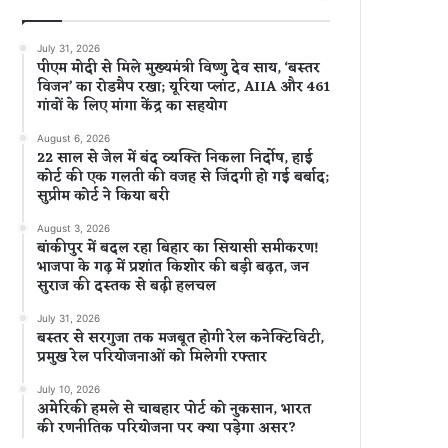
July 31, 2026
पीएम मोदी से मिले मुख्यमंत्री विष्णु देव साय, ‘बस्तर
विजन’ का रोडमैप रखा; यूरिया प्लांट, AIIA और 461
गांवों के लिए मांगा केंद्र का सहयोग
August 6, 2026
22 साल से जेल में बंद व्यक्ति निकला निर्दोष, हाई
कोर्ट की एक गलती की वजह से जिंदगी हो गई बर्बाद;
सुप्रीम कोर्ट ने किया बरी
August 3, 2026
बांकीपुर में बदल रहा बिहार का सियासी समीकरण!
भाजपा के गढ़ में प्रशांत किशोर की बड़ी बढ़त, जन
सुराज की दस्तक से बढ़ी हलचल
July 31, 2026
बस्तर से सरगुजा तक मजबूत होगी रेल कनेक्टिविटी,
प्रमुख रेल परियोजनाओं को मिलेगी रफ्तार
July 10, 2026
अमेरिकी हमले से चाबहार पोर्ट को नुकसान, भारत
की रणनीतिक परियोजना पर क्या पड़ेगा असर?