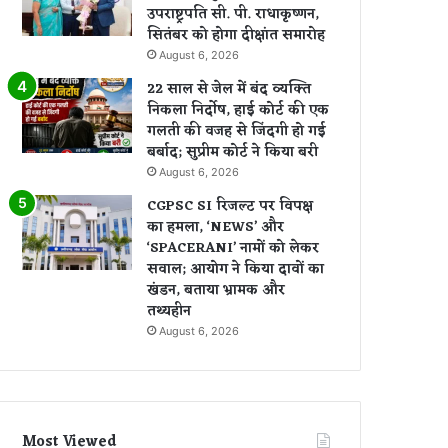
उपराष्ट्रपति सी. पी. राधाकृष्णन,
सितंबर को होगा दीक्षांत समारोह
August 6, 2026
22 साल से जेल में बंद व्यक्ति
निकला निर्दोष, हाई कोर्ट की एक
गलती की वजह से जिंदगी हो गई
बर्बाद; सुप्रीम कोर्ट ने किया बरी
August 6, 2026
CGPSC SI रिजल्ट पर विपक्ष
का हमला, ‘NEWS’ और
‘SPACERANI’ नामों को लेकर
सवाल; आयोग ने किया दावों का
खंडन, बताया भ्रामक और
तथ्यहीन
August 6, 2026
Most Viewed