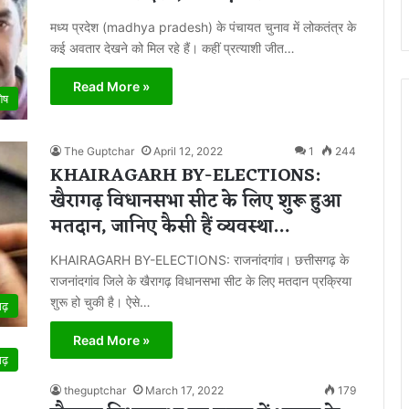
मध्य प्रदेश (madhya pradesh) के पंचायत चुनाव में लोकतंत्र के
कई अवतार देखने को मिल रहे हैं। कहीं प्रत्याशी जीत…
Read More »
शेष
The Guptchar
April 12, 2022
1
244
KHAIRAGARH BY-ELECTIONS:
खैरागढ़ विधानसभा सीट के लिए शुरू हुआ
मतदान, जानिए कैसी हैं व्यवस्था…
KHAIRAGARH BY-ELECTIONS: राजनांदगांव। छत्तीसगढ़ के
राजनांदगांव जिले के खैरागढ़ विधानसभा सीट के लिए मतदान प्रक्रिया
शुरू हो चुकी है। ऐसे…
गढ़
Read More »
गढ़
theguptchar
March 17, 2022
179