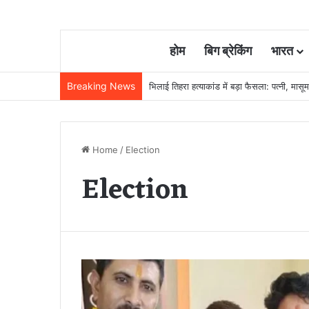
होम
बिग ब्रेकिंग
भारत
Breaking News
छत्तीसगढ़ की दो बेटियों का टीम इंडिया में चयन, 
Home
/
Election
Election