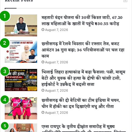
Recent Posts
महतारी वंदन योजना की 30वीं किस्त जारी, 67.20
लाख महिलाओं के खातों में पहुंचे ₹630.55 करोड़
August 7, 2026
छत्तीसगढ़ में रेलवे विस्तार की रफ्तार तेज, बजट
आवंटन 24 गुना बढ़ा; 36 परियोजनाओं पर चल रहा
काम
August 7, 2026
भिलाई तिहरा हत्याकांड में बड़ा फैसला: पत्नी, मासूम
बेटी और युवक की हत्या के दोषी की फांसी टली,
हाईकोर्ट ने उम्रकैद में बदली सजा
August 7, 2026
छत्तीसगढ़ की दो बेटियों का टीम इंडिया में चयन,
चीन में हॉकी का दम दिखाएंगी मधु और गीता
August 7, 2026
एम्स रायपुर के तृतीय दीक्षांत समारोह में मुख्य