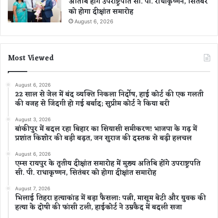
अतिथि होंगे उपराष्ट्रपति सी. पी. राधाकृष्णन, सितंबर
को होगा दीक्षांत समारोह
August 6, 2026
Most Viewed
August 6, 2026
22 साल से जेल में बंद व्यक्ति निकला निर्दोष, हाई कोर्ट की एक गलती
की वजह से जिंदगी हो गई बर्बाद; सुप्रीम कोर्ट ने किया बरी
August 3, 2026
बांकीपुर में बदल रहा बिहार का सियासी समीकरण! भाजपा के गढ़ में
प्रशांत किशोर की बड़ी बढ़त, जन सुराज की दस्तक से बढ़ी हलचल
August 6, 2026
एम्स रायपुर के तृतीय दीक्षांत समारोह में मुख्य अतिथि होंगे उपराष्ट्रपति
सी. पी. राधाकृष्णन, सितंबर को होगा दीक्षांत समारोह
August 7, 2026
भिलाई तिहरा हत्याकांड में बड़ा फैसला: पत्नी, मासूम बेटी और युवक की
हत्या के दोषी की फांसी टली, हाईकोर्ट ने उम्रकैद में बदली सजा