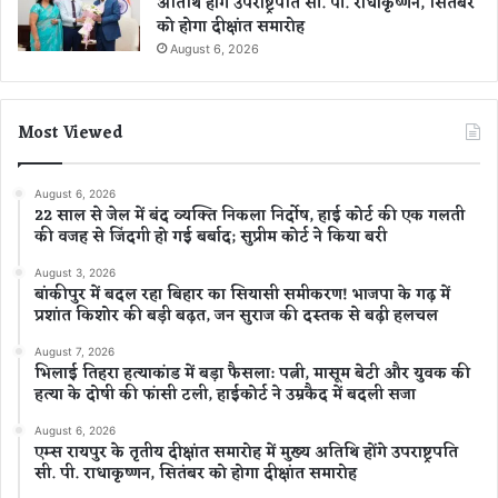
अतिथि होंगे उपराष्ट्रपति सी. पी. राधाकृष्णन, सितंबर
को होगा दीक्षांत समारोह
August 6, 2026
Most Viewed
August 6, 2026
22 साल से जेल में बंद व्यक्ति निकला निर्दोष, हाई कोर्ट की एक गलती
की वजह से जिंदगी हो गई बर्बाद; सुप्रीम कोर्ट ने किया बरी
August 3, 2026
बांकीपुर में बदल रहा बिहार का सियासी समीकरण! भाजपा के गढ़ में
प्रशांत किशोर की बड़ी बढ़त, जन सुराज की दस्तक से बढ़ी हलचल
August 7, 2026
भिलाई तिहरा हत्याकांड में बड़ा फैसला: पत्नी, मासूम बेटी और युवक की
हत्या के दोषी की फांसी टली, हाईकोर्ट ने उम्रकैद में बदली सजा
August 6, 2026
एम्स रायपुर के तृतीय दीक्षांत समारोह में मुख्य अतिथि होंगे उपराष्ट्रपति
सी. पी. राधाकृष्णन, सितंबर को होगा दीक्षांत समारोह