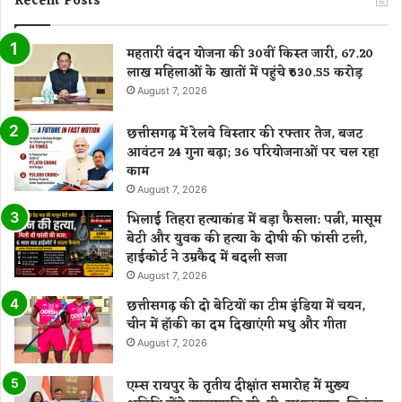
Recent Posts
महतारी वंदन योजना की 30वीं किस्त जारी, 67.20
लाख महिलाओं के खातों में पहुंचे ₹630.55 करोड़
August 7, 2026
छत्तीसगढ़ में रेलवे विस्तार की रफ्तार तेज, बजट
आवंटन 24 गुना बढ़ा; 36 परियोजनाओं पर चल रहा
काम
August 7, 2026
भिलाई तिहरा हत्याकांड में बड़ा फैसला: पत्नी, मासूम
बेटी और युवक की हत्या के दोषी की फांसी टली,
हाईकोर्ट ने उम्रकैद में बदली सजा
August 7, 2026
छत्तीसगढ़ की दो बेटियों का टीम इंडिया में चयन,
चीन में हॉकी का दम दिखाएंगी मधु और गीता
August 7, 2026
एम्स रायपुर के तृतीय दीक्षांत समारोह में मुख्य