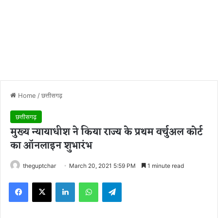
Home
/
छत्तीसगढ़
छत्तीसगढ़
मुख्य न्यायाधीश ने किया राज्य के प्रथम वर्चुअल कोर्ट
का ऑनलाइन शुभारंभ
theguptchar
March 20, 2021 5:59 PM
1 minute read
Facebook
X
LinkedIn
WhatsApp
Telegram