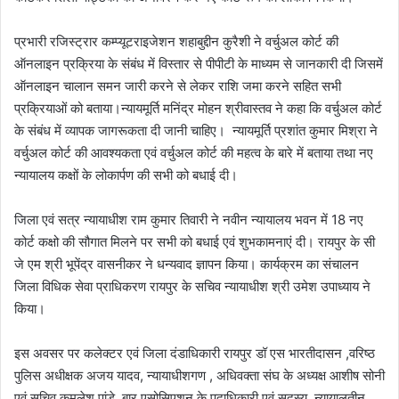
प्रभारी रजिस्ट्रार कम्प्यूटराइजेशन शहाबुद्दीन कुरैशी ने वर्चुअल कोर्ट की
ऑनलाइन प्रक्रिया के संबंध में विस्तार से पीपीटी के माध्यम से जानकारी दी जिसमें
ऑनलाइन चालान समन जारी करने से लेकर राशि जमा करने सहित सभी
प्रक्रियाओं को बताया।न्यायमूर्ति मनिंद्र मोहन श्रीवास्तव ने कहा कि वर्चुअल कोर्ट
के संबंध में व्यापक जागरूकता दी जानी चाहिए। न्यायमूर्ति प्रशांत कुमार मिश्रा ने
वर्चुअल कोर्ट की आवश्यकता एवं वर्चुअल कोर्ट की महत्व के बारे में बताया तथा नए
न्यायालय कक्षों के लोकार्पण की सभी को बधाई दी।
जिला एवं सत्र न्यायाधीश राम कुमार तिवारी ने नवीन न्यायालय भवन में 18 नए
कोर्ट कक्षो की सौगात मिलने पर सभी को बधाई एवं शुभकामनाएं दी। रायपुर के सी
जे एम श्री भूपेंद्र वासनीकर ने धन्यवाद ज्ञापन किया। कार्यक्रम का संचालन
जिला विधिक सेवा प्राधिकरण रायपुर के सचिव न्यायाधीश श्री उमेश उपाध्याय ने
किया।
इस अवसर पर कलेक्टर एवं जिला दंडाधिकारी रायपुर डॉ एस भारतीदासन ,वरिष्ठ
पुलिस अधीक्षक अजय यादव, न्यायाधीशगण , अधिवक्ता संघ के अध्यक्ष आशीष सोनी
एवं सचिव कमलेश पांडे ,बार एसोसिएशन के पदाधिकारी एवं सदस्य, न्यायालतीन