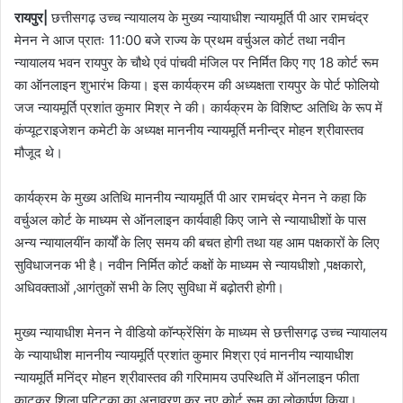
रायपुर|
छत्तीसगढ़ उच्च न्यायालय के मुख्य न्यायाधीश न्यायमूर्ति पी आर रामचंद्र
मेनन ने आज प्रातः 11:00 बजे राज्य के प्रथम वर्चुअल कोर्ट तथा नवीन
न्यायालय भवन रायपुर के चौथे एवं पांचवी मंजिल पर निर्मित किए गए 18 कोर्ट रूम
का ऑनलाइन शुभारंभ किया। इस कार्यक्रम की अध्यक्षता रायपुर के पोर्ट फोलियो
जज न्यायमूर्ति प्रशांत कुमार मिश्र ने की। कार्यक्रम के विशिष्ट अतिथि के रूप में
कंप्यूटराइजेशन कमेटी के अध्यक्ष माननीय न्यायमूर्ति मनीन्द्र मोहन श्रीवास्तव
मौजूद थे।
कार्यक्रम के मुख्य अतिथि माननीय न्यायमूर्ति पी आर रामचंद्र मेनन ने कहा कि
वर्चुअल कोर्ट के माध्यम से ऑनलाइन कार्यवाही किए जाने से न्यायाधीशों के पास
अन्य न्यायालयींन कार्यों के लिए समय की बचत होगी तथा यह आम पक्षकारों के लिए
सुविधाजनक भी है। नवीन निर्मित कोर्ट कक्षों के माध्यम से न्यायधीशो ,पक्षकारो,
अधिवक्ताओं ,आगंतुकों सभी के लिए सुविधा में बढ़ोतरी होगी।
मुख्य न्यायाधीश मेनन ने वीडियो कॉन्फ्रेंसिंग के माध्यम से छत्तीसगढ़ उच्च न्यायालय
के न्यायाधीश माननीय न्यायमूर्ति प्रशांत कुमार मिश्रा एवं माननीय न्यायाधीश
न्यायमूर्ति मनिंद्र मोहन श्रीवास्तव की गरिमामय उपस्थिति में ऑनलाइन फीता
काटकर शिला पट्टिका का अनावरण कर नए कोर्ट रूम का लोकार्पण किया।