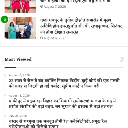
चीन में हॉकी का दम दिखाएंगी मधु और गीता
August 7, 2026
एम्स रायपुर के तृतीय दीक्षांत समारोह में मुख्य
अतिथि होंगे उपराष्ट्रपति सी. पी. राधाकृष्णन, सितंबर
को होगा दीक्षांत समारोह
August 6, 2026
Most Viewed
August 6, 2026
22 साल से जेल में बंद व्यक्ति निकला निर्दोष, हाई कोर्ट की एक गलती
की वजह से जिंदगी हो गई बर्बाद; सुप्रीम कोर्ट ने किया बरी
August 3, 2026
बांकीपुर में बदल रहा बिहार का सियासी समीकरण! भाजपा के गढ़ में
प्रशांत किशोर की बड़ी बढ़त, जन सुराज की दस्तक से बढ़ी हलचल
July 31, 2026
बस्तर से सरगुजा तक मजबूत होगी रेल कनेक्टिविटी, प्रमुख रेल
परियोजनाओं को मिलेगी रफ्तार