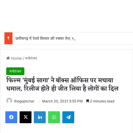
छत्तीसगढ़ में रेलवे विस्तार की रफ्तार तेज, बजट आवंटन 24 गुना बढ़ा; 36 परियोजनाओं पर चल रहा काम
Home
/
मनोरंजन
मनोरंजन
फिल्म ‘मुंबई सागा’ ने बॉक्स ऑफिस पर मचाया
धमाल, रिलीज होते ही जीत लिया है लोगों का दिल
theguptchar
March 20, 2021 5:55 PM
2 minutes read
Facebook
X
LinkedIn
WhatsApp
Telegram