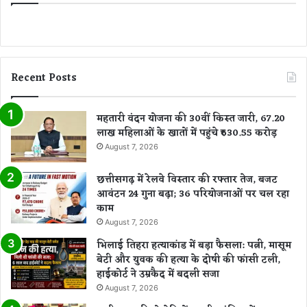
Recent Posts
महतारी वंदन योजना की 30वीं किस्त जारी, 67.20
लाख महिलाओं के खातों में पहुंचे ₹630.55 करोड़
August 7, 2026
छत्तीसगढ़ में रेलवे विस्तार की रफ्तार तेज, बजट
आवंटन 24 गुना बढ़ा; 36 परियोजनाओं पर चल रहा
काम
August 7, 2026
भिलाई तिहरा हत्याकांड में बड़ा फैसला: पत्नी, मासूम
बेटी और युवक की हत्या के दोषी की फांसी टली,
हाईकोर्ट ने उम्रकैद में बदली सजा
August 7, 2026