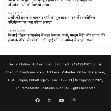
बस्तर से सरगुजा तक मजबूत होगी रेल कनेक्टिविटी, प्रमुख रेल
परियोजनाओं को मिलेगी रफ्तार
July 10, 2026
अमेरिकी हमले से चाबहार पोर्ट को नुकसान, भारत की रणनीतिक
परियोजना पर क्या पड़ेगा असर?
August 7, 2026
भिलाई तिहरा हत्याकांड में बड़ा फैसला: पत्नी, मासूम बेटी और युवक की
हत्या के दोषी की फांसी टली, हाईकोर्ट ने उम्रकैद में बदली सजा
Owner/ Editor: Aditya Tripathi | Contact: 9424224961 | Email:
theguptchar@gmail.com | Address: Mahadev Vatika, Bhatagaon,
Dist - Raipur, Chhattisgarh - Pin - 492013 | © Copyright 2021,
Anutama Media Solutions & PR | All Rights Reserved
Facebook
X
YouTube
Instagram