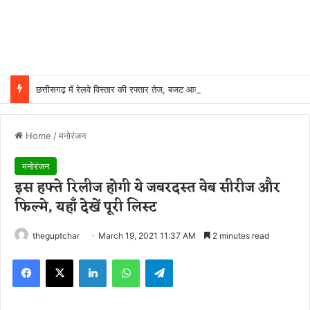
छत्तीसगढ़ में रेलवे विस्तार की रफ्तार तेज, बजट आवंटन 24 गुना बढ़ा; 36 परियोजनाओं पर चल रहा काम
Home
/
मनोरंजन
मनोरंजन
इस हफ्ते रिलीज होगी ये जबरदस्त वेब सीरीज और
फिल्मे, यहाँ देखें पूरी लिस्ट
theguptchar
March 19, 2021 11:37 AM
2 minutes read
Facebook
X
LinkedIn
WhatsApp
Telegram