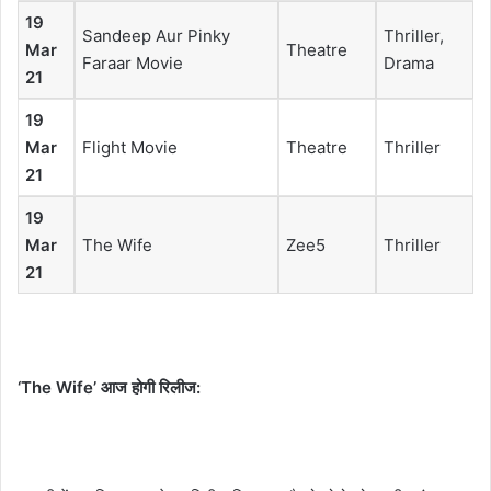
19
Sandeep Aur Pinky
Thriller,
Mar
Theatre
Faraar Movie
Drama
21
19
Mar
Flight Movie
Theatre
Thriller
21
19
Mar
The Wife
Zee5
Thriller
21
‘The Wife’ आज होगी रिलीज: