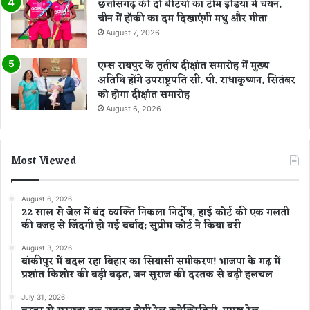
छत्तीसगढ़ की दो बेटियों का टीम इंडिया में चयन,
चीन में हॉकी का दम दिखाएंगी मधु और गीता
August 7, 2026
एम्स रायपुर के तृतीय दीक्षांत समारोह में मुख्य
अतिथि होंगे उपराष्ट्रपति सी. पी. राधाकृष्णन, सितंबर
को होगा दीक्षांत समारोह
August 6, 2026
Most Viewed
August 6, 2026
22 साल से जेल में बंद व्यक्ति निकला निर्दोष, हाई कोर्ट की एक गलती
की वजह से जिंदगी हो गई बर्बाद; सुप्रीम कोर्ट ने किया बरी
August 3, 2026
बांकीपुर में बदल रहा बिहार का सियासी समीकरण! भाजपा के गढ़ में
प्रशांत किशोर की बड़ी बढ़त, जन सुराज की दस्तक से बढ़ी हलचल
July 31, 2026