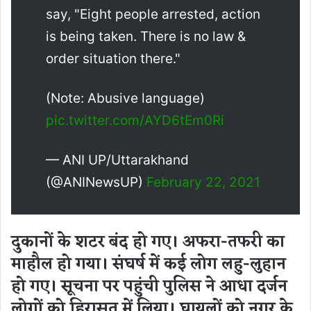
say, "Eight people arrested, action
is being taken. There is no law &
order situation there."
(Note: Abusive language)
pic.twitter.com/AYD6tEm0Ri
— ANI UP/Uttarakhand
(@ANINewsUP)
February 22, 2021
दुकानों के शटर बंद हो गए। अफरा-तफरी का
माहौल हो गया। संघर्ष में कई लोग लहु-लुहान
हो गए। सूचना पर पहुंची पुलिस ने आधा दर्जन
लोगों को हिरासत में लिया। घायलों को नगर के