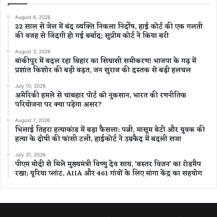
August 6, 2026
22 साल से जेल में बंद व्यक्ति निकला निर्दोष, हाई कोर्ट की एक गलती
की वजह से जिंदगी हो गई बर्बाद; सुप्रीम कोर्ट ने किया बरी
August 3, 2026
बांकीपुर में बदल रहा बिहार का सियासी समीकरण! भाजपा के गढ़ में
प्रशांत किशोर की बड़ी बढ़त, जन सुराज की दस्तक से बढ़ी हलचल
July 10, 2026
अमेरिकी हमले से चाबहार पोर्ट को नुकसान, भारत की रणनीतिक
परियोजना पर क्या पड़ेगा असर?
August 7, 2026
भिलाई तिहरा हत्याकांड में बड़ा फैसला: पत्नी, मासूम बेटी और युवक की
हत्या के दोषी की फांसी टली, हाईकोर्ट ने उम्रकैद में बदली सजा
July 31, 2026
पीएम मोदी से मिले मुख्यमंत्री विष्णु देव साय, ‘बस्तर विजन’ का रोडमैप
रखा; यूरिया प्लांट, AIIA और 461 गांवों के लिए मांगा केंद्र का सहयोग