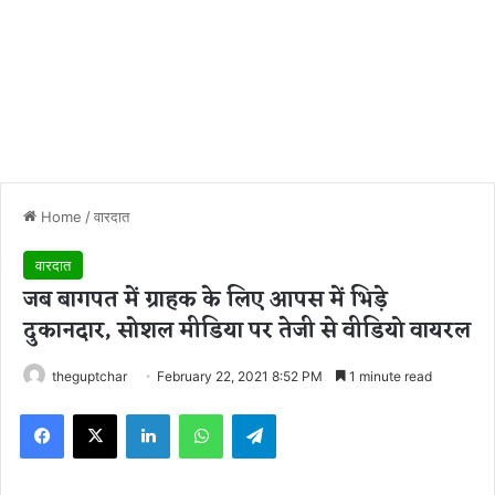
Home
/
वारदात
वारदात
जब बागपत में ग्राहक के लिए आपस में भिड़े
दुकानदार, सोशल मीडिया पर तेजी से वीडियो वायरल
theguptchar
February 22, 2021 8:52 PM
1 minute read
Facebook
X
LinkedIn
WhatsApp
Telegram