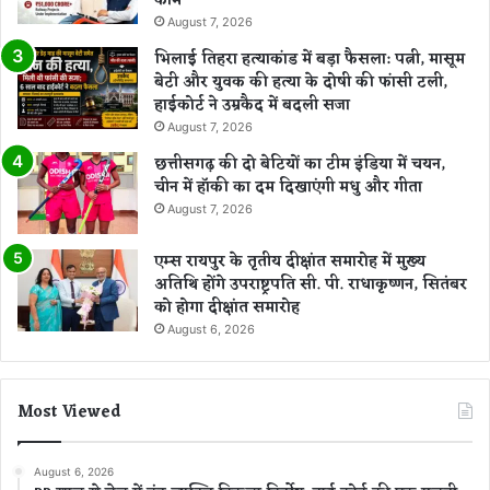
काम
August 7, 2026
भिलाई तिहरा हत्याकांड में बड़ा फैसला: पत्नी, मासूम
बेटी और युवक की हत्या के दोषी की फांसी टली,
हाईकोर्ट ने उम्रकैद में बदली सजा
August 7, 2026
छत्तीसगढ़ की दो बेटियों का टीम इंडिया में चयन,
चीन में हॉकी का दम दिखाएंगी मधु और गीता
August 7, 2026
एम्स रायपुर के तृतीय दीक्षांत समारोह में मुख्य
अतिथि होंगे उपराष्ट्रपति सी. पी. राधाकृष्णन, सितंबर
को होगा दीक्षांत समारोह
August 6, 2026
Most Viewed
August 6, 2026