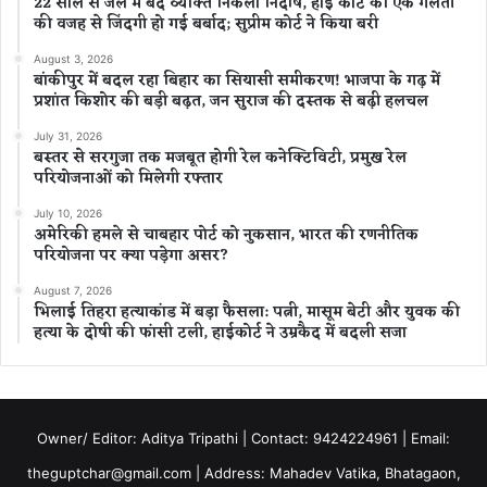
22 साल से जेल में बंद व्यक्ति निकला निर्दोष, हाई कोर्ट की एक गलती
की वजह से जिंदगी हो गई बर्बाद; सुप्रीम कोर्ट ने किया बरी
August 3, 2026
बांकीपुर में बदल रहा बिहार का सियासी समीकरण! भाजपा के गढ़ में
प्रशांत किशोर की बड़ी बढ़त, जन सुराज की दस्तक से बढ़ी हलचल
July 31, 2026
बस्तर से सरगुजा तक मजबूत होगी रेल कनेक्टिविटी, प्रमुख रेल
परियोजनाओं को मिलेगी रफ्तार
July 10, 2026
अमेरिकी हमले से चाबहार पोर्ट को नुकसान, भारत की रणनीतिक
परियोजना पर क्या पड़ेगा असर?
August 7, 2026
भिलाई तिहरा हत्याकांड में बड़ा फैसला: पत्नी, मासूम बेटी और युवक की
हत्या के दोषी की फांसी टली, हाईकोर्ट ने उम्रकैद में बदली सजा
Owner/ Editor: Aditya Tripathi | Contact: 9424224961 | Email:
theguptchar@gmail.com | Address: Mahadev Vatika, Bhatagaon,