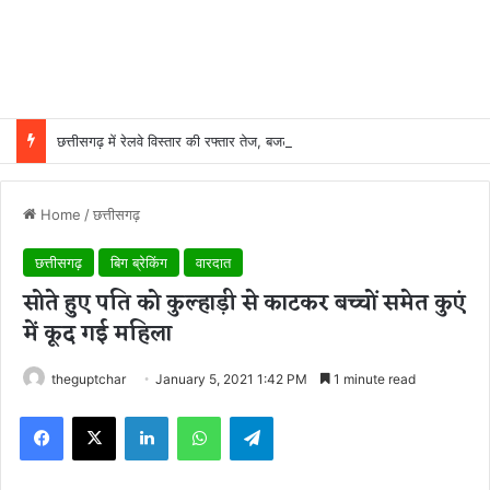
छत्तीसगढ़ में रेलवे विस्तार की रफ्तार तेज, बजट आवंटन 24 गुना बढ़ा; 36 परियोजनाओं पर चल रहा काम
Home
/
छत्तीसगढ़
छत्तीसगढ़
बिग ब्रेकिंग
वारदात
सोते हुए पति को कुल्हाड़ी से काटकर बच्चों समेत कुएं
में कूद गई महिला
theguptchar
January 5, 2021 1:42 PM
1 minute read
Facebook
X
LinkedIn
WhatsApp
Telegram