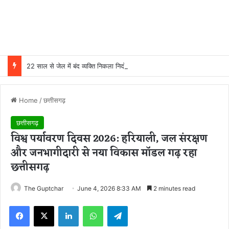
22 साल से जेल में बंद व्यक्ति निकला निर्दोष, हाई कोर्ट की एक गलती की वजह से जिंदगी हो गई बर्बाद; सुप्रीम कोर्ट ने किया बरी
Home
/
छत्तीसगढ़
छत्तीसगढ़
विश्व पर्यावरण दिवस 2026: हरियाली, जल संरक्षण
और जनभागीदारी से नया विकास मॉडल गढ़ रहा
छत्तीसगढ़
The Guptchar
June 4, 2026 8:33 AM
2 minutes read
Facebook
X
LinkedIn
WhatsApp
Telegram