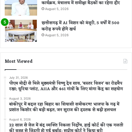
कार्यक्रम, मंत्रालय में समीक्षा बैठकों का रहेगा दौर
August 5, 2026
छत्तीसगढ़ में AI मिशन को मंजूरी, 5 वर्षों में 500
करोड़ रुपये होंगे खर्च
August 5, 2026
Most Viewed
July 31, 2026
पीएम मोदी से मिले मुख्यमंत्री विष्णु देव साय, ‘बस्तर विजन’ का रोडमैप
रखा; यूरिया प्लांट, AIIA और 461 गांवों के लिए मांगा केंद्र का सहयोग
August 3, 2026
बांकीपुर में बदल रहा बिहार का सियासी समीकरण! भाजपा के गढ़ में
प्रशांत किशोर की बड़ी बढ़त, जन सुराज की दस्तक से बढ़ी हलचल
August 6, 2026
22 साल से जेल में बंद व्यक्ति निकला निर्दोष, हाई कोर्ट की एक गलती
की वजह से जिंदगी हो गई बर्बाद; सुप्रीम कोर्ट ने किया बरी