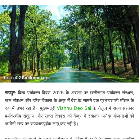
रायपुर:
विश्व पर्यावरण दिवस 2026 के अवसर पर छत्तीसगढ़ पर्यावरण संरक्षण,
जल संवर्धन और हरित विकास के क्षेत्र में देश के सामने एक प्रभावशाली मॉडल के
रूप में उभर रहा है। मुख्यमंत्री
Vishnu Deo Sai
के नेतृत्व में राज्य सरकार
पर्यावरणीय संतुलन और सतत विकास को केंद्र में रखकर अनेक योजनाओं को
जमीनी स्तर पर सफलतापूर्वक लागू कर रही है।