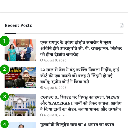
र
प्र
स्ता
वि
Recent Posts
त
प
रि
एम्स रायपुर के तृतीय दीक्षांत समारोह में मुख्य
यो
अतिथि होंगे उपराष्ट्रपति सी. पी. राधाकृष्णन, सितंबर
ज
को होगा दीक्षांत समारोह
ना
August 6, 2026
22 साल से जेल में बंद व्यक्ति निकला निर्दोष, हाई
कोर्ट की एक गलती की वजह से जिंदगी हो गई
बर्बाद; सुप्रीम कोर्ट ने किया बरी
August 6, 2026
CGPSC SI रिजल्ट पर विपक्ष का हमला, ‘NEWS’
और ‘SPACERANI’ नामों को लेकर सवाल; आयोग
ने किया दावों का खंडन, बताया भ्रामक और तथ्यहीन
August 6, 2026
मुख्यमंत्री विष्णुदेव साय का 6 अगस्त का व्यस्त