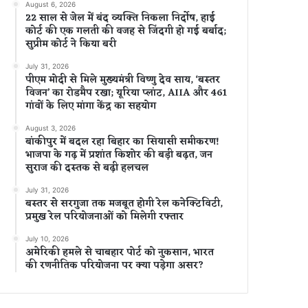
August 6, 2026
22 साल से जेल में बंद व्यक्ति निकला निर्दोष, हाई
कोर्ट की एक गलती की वजह से जिंदगी हो गई बर्बाद;
सुप्रीम कोर्ट ने किया बरी
July 31, 2026
पीएम मोदी से मिले मुख्यमंत्री विष्णु देव साय, ‘बस्तर
विजन’ का रोडमैप रखा; यूरिया प्लांट, AIIA और 461
गांवों के लिए मांगा केंद्र का सहयोग
August 3, 2026
बांकीपुर में बदल रहा बिहार का सियासी समीकरण!
भाजपा के गढ़ में प्रशांत किशोर की बड़ी बढ़त, जन
सुराज की दस्तक से बढ़ी हलचल
July 31, 2026
बस्तर से सरगुजा तक मजबूत होगी रेल कनेक्टिविटी,
प्रमुख रेल परियोजनाओं को मिलेगी रफ्तार
July 10, 2026
अमेरिकी हमले से चाबहार पोर्ट को नुकसान, भारत
की रणनीतिक परियोजना पर क्या पड़ेगा असर?