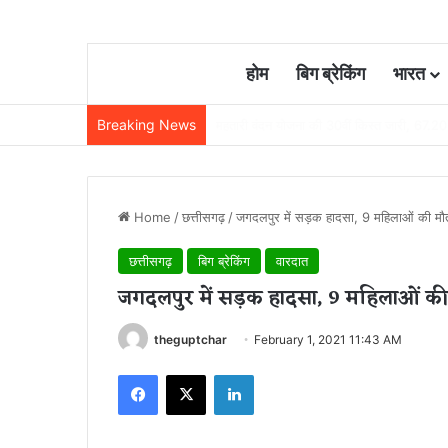
होम
बिग ब्रेकिंग
भारत
Breaking News
छत्तीसगढ़ में रेलवे विस्तार की रफ्तार तेज, बजट
Home
/
छत्तीसगढ़
/
जगदलपुर में सड़क हादसा, 9 महिलाओं की मौ
छत्तीसगढ़
बिग ब्रेकिंग
वारदात
जगदलपुर में सड़क हादसा, 9 महिलाओं की
theguptchar
February 1, 2021 11:43 AM
Facebook
X
LinkedIn