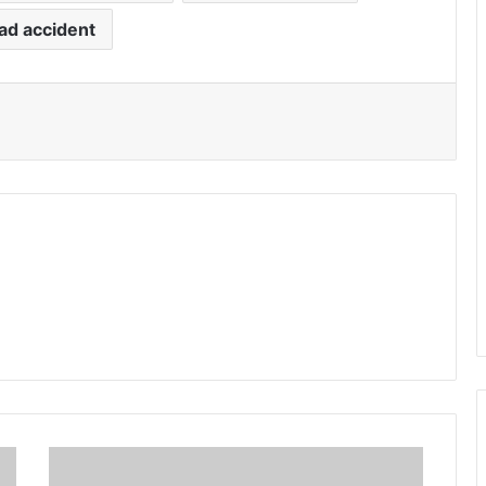
ad accident
र
क्षा