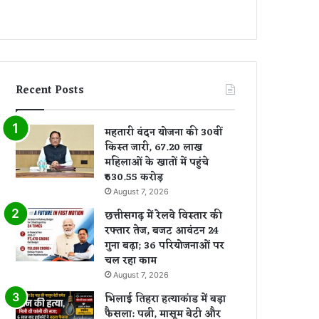
Recent Posts
महतारी वंदन योजना की 30वीं
किस्त जारी, 67.20 लाख
महिलाओं के खातों में पहुंचे
₹630.55 करोड़
August 7, 2026
छत्तीसगढ़ में रेलवे विस्तार की
रफ्तार तेज, बजट आवंटन 24
गुना बढ़ा; 36 परियोजनाओं पर
चल रहा काम
August 7, 2026
भिलाई तिहरा हत्याकांड में बड़ा
फैसला: पत्नी, मासूम बेटी और