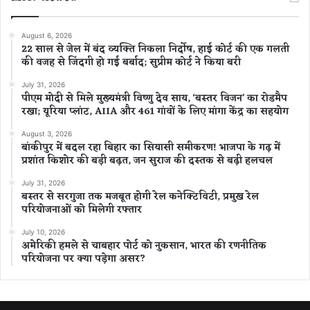
August 6, 2026
22 साल से जेल में बंद व्यक्ति निकला निर्दोष, हाई कोर्ट की एक गलती
की वजह से जिंदगी हो गई बर्बाद; सुप्रीम कोर्ट ने किया बरी
July 31, 2026
पीएम मोदी से मिले मुख्यमंत्री विष्णु देव साय, ‘बस्तर विजन’ का रोडमैप
रखा; यूरिया प्लांट, AIIA और 461 गांवों के लिए मांगा केंद्र का सहयोग
August 3, 2026
बांकीपुर में बदल रहा बिहार का सियासी समीकरण! भाजपा के गढ़ में
प्रशांत किशोर की बड़ी बढ़त, जन सुराज की दस्तक से बढ़ी हलचल
July 31, 2026
बस्तर से सरगुजा तक मजबूत होगी रेल कनेक्टिविटी, प्रमुख रेल
परियोजनाओं को मिलेगी रफ्तार
July 10, 2026
अमेरिकी हमले से चाबहार पोर्ट को नुकसान, भारत की रणनीतिक
परियोजना पर क्या पड़ेगा असर?