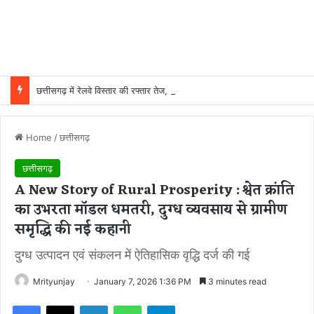
छत्तीसगढ़ में रेलवे विस्तार की रफ्तार तेज, बजट आवंटन 24 गुना बढ़ा; 36 परियोजनाओं पर चल रहा काम
Home
/
छत्तीसगढ़
छत्तीसगढ़
A New Story of Rural Prosperity : श्वेत क्रांति
का उभरता मॉडल धमतरी, दुग्ध व्यवसाय से ग्रामीण
समृद्धि की नई कहानी
दुग्ध उत्पादन एवं संकलन में ऐतिहासिक वृद्धि दर्ज की गई
Mrityunjay
January 7, 2026 1:36 PM
3 minutes read
Facebook
X
LinkedIn
WhatsApp
Telegram