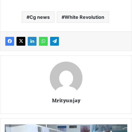
Cg news
White Revolution
Mrityunjay
C