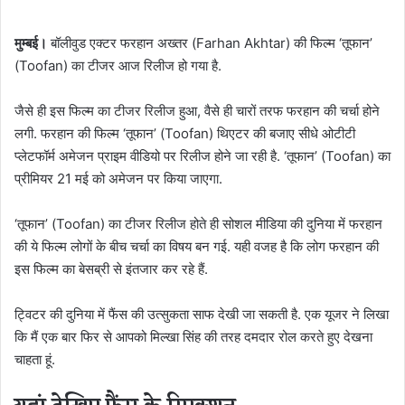
मुम्बई।
बॉलीवुड एक्टर फरहान अख्तर (Farhan Akhtar) की फिल्म ‘तूफान’
(Toofan) का टीजर आज रिलीज हो गया है.
जैसे ही इस फिल्म का टीजर रिलीज हुआ, वैसे ही चारों तरफ फरहान की चर्चा होने
लगी. फरहान की फिल्म ‘तूफान’ (Toofan) थिएटर की बजाए सीधे ओटीटी
प्लेटफॉर्म अमेजन प्राइम वीडियो पर रिलीज होने जा रही है. ‘तूफान’ (Toofan) का
प्रीमियर 21 मई को अमेजन पर किया जाएगा.
‘तूफान’ (Toofan) का टीजर रिलीज होते ही सोशल मीडिया की दुनिया में फरहान
की ये फिल्म लोगों के बीच चर्चा का विषय बन गई. यही वजह है कि लोग फरहान की
इस फिल्म का बेसब्री से इंतजार कर रहे हैं.
ट्विटर की दुनिया में फैंस की उत्सुकता साफ देखी जा सकती है. एक यूजर ने लिखा
कि मैं एक बार फिर से आपको मिल्खा सिंह की तरह दमदार रोल करते हुए देखना
चाहता हूं.