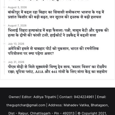
August 3, 2026
बांकीपुर में बदल रहा बिहार का सियासी समीकरण! भाजपा के गढ़ में
प्रशांत किशोर की बड़ी बढ़त, जन सुराज की दस्तक से बढ़ी हलचल
August 7, 2026
भिलाई तिहरा हत्याकांड में बड़ा फैसला: पत्नी, मासूम बेटी और युवक की
हत्या के दोषी की फांसी टली, हाईकोर्ट ने उम्रकैद में बदली सजा
July 10, 2026
अमेरिकी हमले से चाबहार पोर्ट को नुकसान, भारत की रणनीतिक
परियोजना पर क्या पड़ेगा असर?
July 31, 2026
पीएम मोदी से मिले मुख्यमंत्री विष्णु देव साय, ‘बस्तर विजन’ का रोडमैप
रखा; यूरिया प्लांट, AIIA और 461 गांवों के लिए मांगा केंद्र का सहयोग
Owner/ Editor: Aditya Tripathi | Contact: 9424224961 | Email:
theguptchar@gmail.com | Address: Mahadev Vatika, Bhatagaon,
Dist - Raipur, Chhattisgarh - Pin - 492013 | © Copyright 2021,