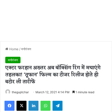
Home
/
मनोरंजन
मनोरंजन
एक्टर फरहान अख्तर अब बॉक्सिंग रिंग में मचाएंगे
तहलका! ‘तूफान’ फिल्म का टीजर रिलीज होते ही
बटोर ली तारीफें
theguptchar
March 12, 2021 4:14 PM
1 minute read
Facebook
X
LinkedIn
WhatsApp
Telegram