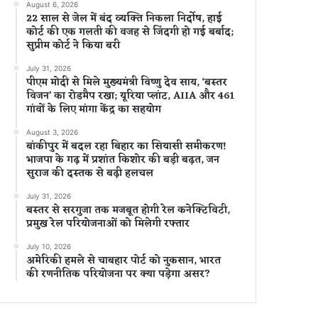
August 6, 2026
22 साल से जेल में बंद व्यक्ति निकला निर्दोष, हाई
कोर्ट की एक गलती की वजह से जिंदगी हो गई बर्बाद;
सुप्रीम कोर्ट ने किया बरी
July 31, 2026
पीएम मोदी से मिले मुख्यमंत्री विष्णु देव साय, ‘बस्तर
विजन’ का रोडमैप रखा; यूरिया प्लांट, AIIA और 461
गांवों के लिए मांगा केंद्र का सहयोग
August 3, 2026
बांकीपुर में बदल रहा बिहार का सियासी समीकरण!
भाजपा के गढ़ में प्रशांत किशोर की बड़ी बढ़त, जन
सुराज की दस्तक से बढ़ी हलचल
July 31, 2026
बस्तर से सरगुजा तक मजबूत होगी रेल कनेक्टिविटी,
प्रमुख रेल परियोजनाओं को मिलेगी रफ्तार
July 10, 2026
अमेरिकी हमले से चाबहार पोर्ट को नुकसान, भारत
की रणनीतिक परियोजना पर क्या पड़ेगा असर?