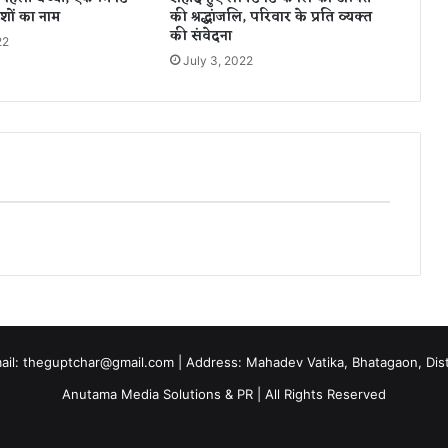
7
ेशों का नाम
की श्रद्धांजलि, परिवार के प्रति व्यक्त
2
की संवेदना
22
5
July 3, 2022
न
ए
के
स
mail: theguptchar@gmail.com | Address: Mahadev Vatika, Bhatagaon, Dist 
Anutama Media Solutions & PR | All Rights Reserved