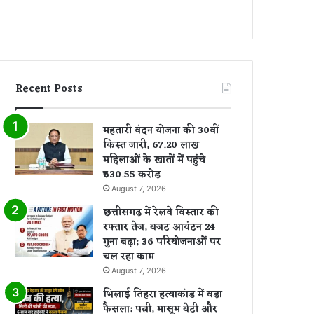
Recent Posts
महतारी वंदन योजना की 30वीं
किस्त जारी, 67.20 लाख
महिलाओं के खातों में पहुंचे
₹630.55 करोड़
August 7, 2026
छत्तीसगढ़ में रेलवे विस्तार की
रफ्तार तेज, बजट आवंटन 24
गुना बढ़ा; 36 परियोजनाओं पर
चल रहा काम
August 7, 2026
भिलाई तिहरा हत्याकांड में बड़ा
फैसला: पत्नी, मासूम बेटी और