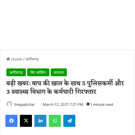
Home
/
छत्तीसगढ़
छत्तीसगढ़
बिग ब्रेकिंग
वारदात
बड़ी खबर: बाघ की खाल के साथ 5 पुलिसकर्मी और
3 स्वास्थ्य विभाग के कर्मचारी गिरफ्तार
theguptchar
March 12, 2021 7:21 PM
1 minute read
Facebook
X
LinkedIn
WhatsApp
Telegram