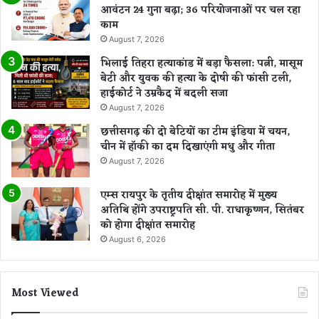
आवंटन 24 गुना बढ़ा; 36 परियोजनाओं पर चल रहा
काम
August 7, 2026
भिलाई तिहरा हत्याकांड में बड़ा फैसला: पत्नी, मासूम
बेटी और युवक की हत्या के दोषी की फांसी टली,
हाईकोर्ट ने उम्रकैद में बदली सजा
August 7, 2026
छत्तीसगढ़ की दो बेटियों का टीम इंडिया में चयन,
चीन में हॉकी का दम दिखाएंगी मधु और गीता
August 7, 2026
एम्स रायपुर के तृतीय दीक्षांत समारोह में मुख्य
अतिथि होंगे उपराष्ट्रपति सी. पी. राधाकृष्णन, सितंबर
को होगा दीक्षांत समारोह
August 6, 2026
Most Viewed