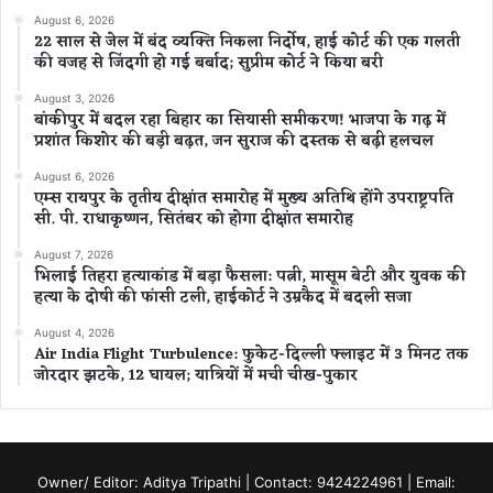
August 6, 2026
22 साल से जेल में बंद व्यक्ति निकला निर्दोष, हाई कोर्ट की एक गलती
की वजह से जिंदगी हो गई बर्बाद; सुप्रीम कोर्ट ने किया बरी
August 3, 2026
बांकीपुर में बदल रहा बिहार का सियासी समीकरण! भाजपा के गढ़ में
प्रशांत किशोर की बड़ी बढ़त, जन सुराज की दस्तक से बढ़ी हलचल
August 6, 2026
एम्स रायपुर के तृतीय दीक्षांत समारोह में मुख्य अतिथि होंगे उपराष्ट्रपति
सी. पी. राधाकृष्णन, सितंबर को होगा दीक्षांत समारोह
August 7, 2026
भिलाई तिहरा हत्याकांड में बड़ा फैसला: पत्नी, मासूम बेटी और युवक की
हत्या के दोषी की फांसी टली, हाईकोर्ट ने उम्रकैद में बदली सजा
August 4, 2026
Air India Flight Turbulence: फुकेट-दिल्ली फ्लाइट में 3 मिनट तक
जोरदार झटके, 12 घायल; यात्रियों में मची चीख-पुकार
Owner/ Editor: Aditya Tripathi | Contact: 9424224961 | Email: