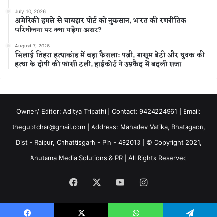
July 10, 2026
अमेरिकी हमले से चाबहार पोर्ट को नुकसान, भारत की रणनीतिक
परियोजना पर क्या पड़ेगा असर?
August 7, 2026
भिलाई तिहरा हत्याकांड में बड़ा फैसला: पत्नी, मासूम बेटी और युवक की
हत्या के दोषी की फांसी टली, हाईकोर्ट ने उम्रकैद में बदली सजा
Owner/ Editor: Aditya Tripathi | Contact: 9424224961 | Email:
theguptchar@gmail.com | Address: Mahadev Vatika, Bhatagaon,
Dist - Raipur, Chhattisgarh - Pin - 492013 | © Copyright 2021,
Anutama Media Solutions & PR | All Rights Reserved
Facebook
X
YouTube
Instagram