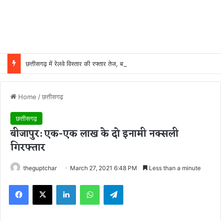
छत्तीसगढ़ में रेलवे विस्तार की रफ्तार तेज, बजट आवंटन 24 गुना बढ़ा; 36 परियोजनाओं पर चल रहा काम
Home
/
छत्तीसगढ़
छत्तीसगढ़
बीजापुर: एक-एक लाख के दो इनामी नक्सली
गिरफ्तार
theguptchar
March 27, 2021 6:48 PM
Less than a minute
Facebook
X
LinkedIn
WhatsApp
Telegram