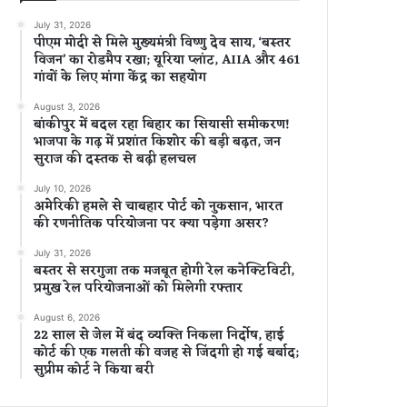
July 31, 2026
पीएम मोदी से मिले मुख्यमंत्री विष्णु देव साय, ‘बस्तर
विजन’ का रोडमैप रखा; यूरिया प्लांट, AIIA और 461
गांवों के लिए मांगा केंद्र का सहयोग
August 3, 2026
बांकीपुर में बदल रहा बिहार का सियासी समीकरण!
भाजपा के गढ़ में प्रशांत किशोर की बड़ी बढ़त, जन
सुराज की दस्तक से बढ़ी हलचल
July 10, 2026
अमेरिकी हमले से चाबहार पोर्ट को नुकसान, भारत
की रणनीतिक परियोजना पर क्या पड़ेगा असर?
July 31, 2026
बस्तर से सरगुजा तक मजबूत होगी रेल कनेक्टिविटी,
प्रमुख रेल परियोजनाओं को मिलेगी रफ्तार
August 6, 2026
22 साल से जेल में बंद व्यक्ति निकला निर्दोष, हाई
कोर्ट की एक गलती की वजह से जिंदगी हो गई बर्बाद;
सुप्रीम कोर्ट ने किया बरी