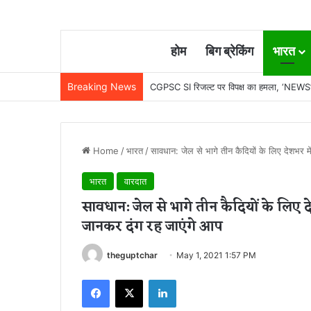
होम
बिग ब्रेकिंग
भारत
Breaking News
CGPSC SI रिजल्ट पर विपक्ष का हमला, ‘NEWS’
Home
/
भारत
/
सावधान: जेल से भागे तीन कैदियों के लिए देशभर 
भारत
वारदात
सावधान: जेल से भागे तीन कैदियों के लिए द
जानकर दंग रह जाएंगे आप
theguptchar
May 1, 2021 1:57 PM
Facebook
X
LinkedIn