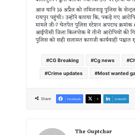
आज यानि 16 अप्रैल को तमिलनाडू पुलिस के सेन्ट्रल 
रायपुर पहुंची। उन्होंने बताया कि, पकड़े गए आरोपिय
मामले जी-7 चेतपेत पुलिस स्टेशन अपराध क्रमांक
आईपीसी जिला किलपोक में तीनो आरोपियों की गिर
पुलिस को सही सलामत कागजी कार्यवाही पश्चात सू
CG Breaking
Cg news
Ch
Crime updates
Most wanted ga
Share
Facebook
X
LinkedIn
The Guptchar