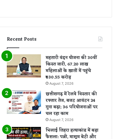
Recent Posts
महतारी वंदन योजना की 30वीं
किस्त जारी, 67.20 लाख
महिलाओं के खातों में पहुंचे
₹630.55 करोड़
August 7, 2026
छत्तीसगढ़ में रेलवे विस्तार की
रफ्तार तेज, बजट आवंटन 24
गुना बढ़ा; 36 परियोजनाओं पर
चल रहा काम
August 7, 2026
भिलाई तिहरा हत्याकांड में बड़ा
फैसला: पत्नी, मासूम बेटी और