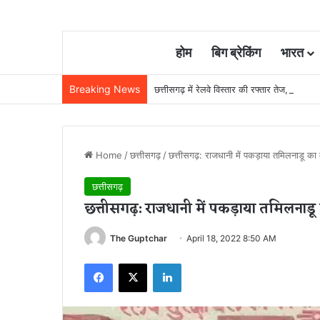
होम
बिग ब्रेकिंग
भारत
Breaking News
छत्तीसगढ़ में रेलवे विस्तार की रफ्तार तेज, बजट
Home
/
छत्तीसगढ़
/
छत्तीसगढ़: राजधानी में पकड़ाया तमिलनाडू का मो
छत्तीसगढ़
छत्तीसगढ़: राजधानी में पकड़ाया तमिलनाडू का
The Guptchar
April 18, 2022 8:50 AM
Facebook
X
LinkedIn