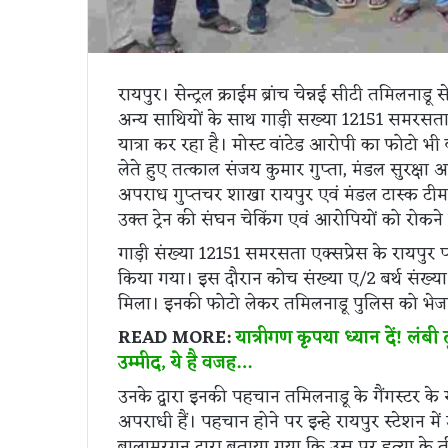
रायपुर। सेन्ट्रल क्राईम ब्रांच चेन्नई सीटी तमिलनाड
अन्य साथियों के साथ गाड़ी सख्या 12151 समरसता 
यात्रा कर रहा है। मोस्ट वांटेड आरोपी का फोटो 
लेते हुए तत्काल संजय कुमार गुप्ता, मंडल सुरक्षा आयु
अपराध गुप्तचर शाखा रायपुर एवं मंडल टास्क टीम 
उक्त ट्रेन की संघन चेकिंग एवं आरोपियों को रोकने 
गाड़ी संख्या 12151 समरसता एक्सप्रेस के रायपुर 
किया गया। इस दौरान कोच संख्या ए/2 बर्थ संख्या 31
मिला। इनकी फोटो लेकर तमिलनाडू पुलिस को भेज
READ MORE:
यात्रीगण कृपया ध्यान दें! लंबी
उम्मीद, ये है वजह…
उनके द्वारा इनकी पहचान तमिलनाडू के गैंगस्टर के र
अपराधी हैं। पहचान होने पर इन्हे रायपुर स्टेशन म
बालामुरगन द्वारा बताया गया कि उस पर हत्या के तीन 