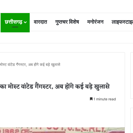
छत्तीसगढ़
वारदात
गुप्तचर विशेष
मनोरंजन
लाइफस्टाइ
 आवंटन 24 गुना बढ़ा; 36 परियोजनाओं पर चल रहा काम
स्ट वांटेड गैंगस्टर, अब होंगे कई बड़े खुलासे
 मोस्ट वांटेड गैंगस्टर, अब होंगे कई बड़े खुलासे
1 minute read