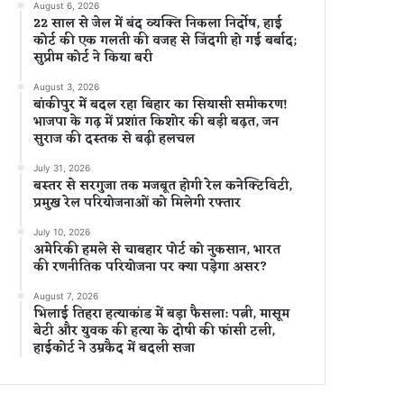
August 6, 2026
22 साल से जेल में बंद व्यक्ति निकला निर्दोष, हाई
कोर्ट की एक गलती की वजह से जिंदगी हो गई बर्बाद;
सुप्रीम कोर्ट ने किया बरी
August 3, 2026
बांकीपुर में बदल रहा बिहार का सियासी समीकरण!
भाजपा के गढ़ में प्रशांत किशोर की बड़ी बढ़त, जन
सुराज की दस्तक से बढ़ी हलचल
July 31, 2026
बस्तर से सरगुजा तक मजबूत होगी रेल कनेक्टिविटी,
प्रमुख रेल परियोजनाओं को मिलेगी रफ्तार
July 10, 2026
अमेरिकी हमले से चाबहार पोर्ट को नुकसान, भारत
की रणनीतिक परियोजना पर क्या पड़ेगा असर?
August 7, 2026
भिलाई तिहरा हत्याकांड में बड़ा फैसला: पत्नी, मासूम
बेटी और युवक की हत्या के दोषी की फांसी टली,
हाईकोर्ट ने उम्रकैद में बदली सजा