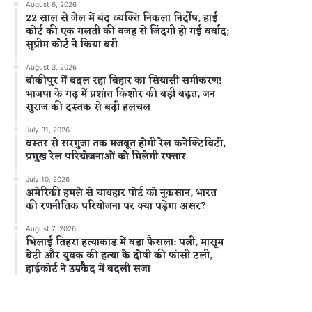
August 6, 2026
22 साल से जेल में बंद व्यक्ति निकला निर्दोष, हाई
कोर्ट की एक गलती की वजह से जिंदगी हो गई बर्बाद;
सुप्रीम कोर्ट ने किया बरी
August 3, 2026
बांकीपुर में बदल रहा बिहार का सियासी समीकरण!
भाजपा के गढ़ में प्रशांत किशोर की बड़ी बढ़त, जन
सुराज की दस्तक से बढ़ी हलचल
July 31, 2026
बस्तर से सरगुजा तक मजबूत होगी रेल कनेक्टिविटी,
प्रमुख रेल परियोजनाओं को मिलेगी रफ्तार
July 10, 2026
अमेरिकी हमले से चाबहार पोर्ट को नुकसान, भारत
की रणनीतिक परियोजना पर क्या पड़ेगा असर?
August 7, 2026
भिलाई तिहरा हत्याकांड में बड़ा फैसला: पत्नी, मासूम
बेटी और युवक की हत्या के दोषी की फांसी टली,
हाईकोर्ट ने उम्रकैद में बदली सजा