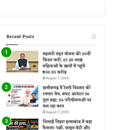
Recent Posts
महतारी वंदन योजना की 30वीं
किस्त जारी, 67.20 लाख
महिलाओं के खातों में पहुंचे
₹630.55 करोड़
August 7, 2026
छत्तीसगढ़ में रेलवे विस्तार की
रफ्तार तेज, बजट आवंटन 24
गुना बढ़ा; 36 परियोजनाओं पर
चल रहा काम
August 7, 2026
भिलाई तिहरा हत्याकांड में बड़ा
फैसला: पत्नी, मासूम बेटी और