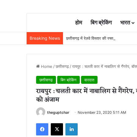
होम
बिग ब्रेकिंग
भारत
Breaking News
छत्तीसगढ़ में रेलवे विस्तार की रफ्तार तेज, बजट
Home
/
छत्तीसगढ़
/
रायपुर : चलती कार में नाबालिग से गैंगरेप, बॉ
छत्तीसगढ़
बिग ब्रेकिंग
वारदात
रायपुर : चलती कार में नाबालिग से गैंगरेप,
को अंजाम
theguptchar
November 23, 2020 5:11 AM
Facebook
X
LinkedIn