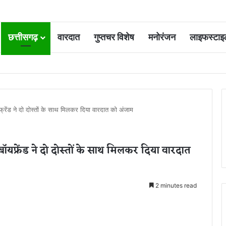
छत्तीसगढ़
वारदात
गुप्तचर विशेष
मनोरंजन
लाइफस्टाइ
 आवंटन 24 गुना बढ़ा; 36 परियोजनाओं पर चल रहा काम
यफ्रेंड ने दो दोस्तों के साथ मिलकर दिया वारदात को अंजाम
 बॉयफ्रेंड ने दो दोस्तों के साथ मिलकर दिया वारदात
2 minutes read