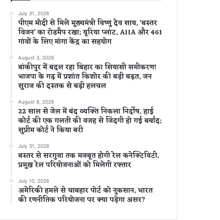
July 31, 2026
पीएम मोदी से मिले मुख्यमंत्री विष्णु देव साय, ‘बस्तर
विजन’ का रोडमैप रखा; यूरिया प्लांट, AIIA और 461
गांवों के लिए मांगा केंद्र का सहयोग
August 3, 2026
बांकीपुर में बदल रहा बिहार का सियासी समीकरण!
भाजपा के गढ़ में प्रशांत किशोर की बड़ी बढ़त, जन
सुराज की दस्तक से बढ़ी हलचल
August 6, 2026
22 साल से जेल में बंद व्यक्ति निकला निर्दोष, हाई
कोर्ट की एक गलती की वजह से जिंदगी हो गई बर्बाद;
सुप्रीम कोर्ट ने किया बरी
July 31, 2026
बस्तर से सरगुजा तक मजबूत होगी रेल कनेक्टिविटी,
प्रमुख रेल परियोजनाओं को मिलेगी रफ्तार
July 10, 2026
अमेरिकी हमले से चाबहार पोर्ट को नुकसान, भारत
की रणनीतिक परियोजना पर क्या पड़ेगा असर?