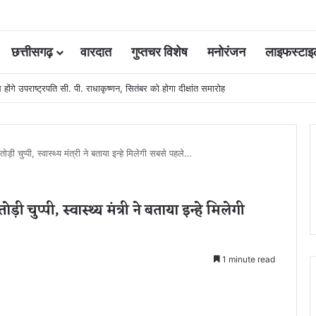
छत्तीसगढ़
वारदात
गुप्तचर विशेष
मनोरंजन
लाइफस्टाइ
 कोर्ट की एक गलती की वजह से जिंदगी हो गई बर्बाद; सुप्रीम कोर्ट ने किया बरी
ोड़ी चुप्पी, स्वास्थ्य मंत्री ने बताया इन्हे मिलेगी सबसे पहले…
ड़ी चुप्पी, स्वास्थ्य मंत्री ने बताया इन्हे मिलेगी
1 minute read