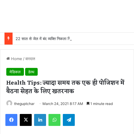
22 साल से जेल में बंद व्यक्ति निकला निर्दोष, हाई कोर्ट की एक गलती की वजह से जिंदगी हो गई बर्बाद; सुप्रीम कोर्ट ने किया बरी
Home
/
वारदात
मेडिकल
हेल्थ
Health Tips: ज्यादा समय तक एक ही पोजिशन में
बैठना सेहत के लिए खतरनाक
theguptchar
March 24, 2021 8:17 AM
1 minute read
Facebook
X
LinkedIn
WhatsApp
Telegram