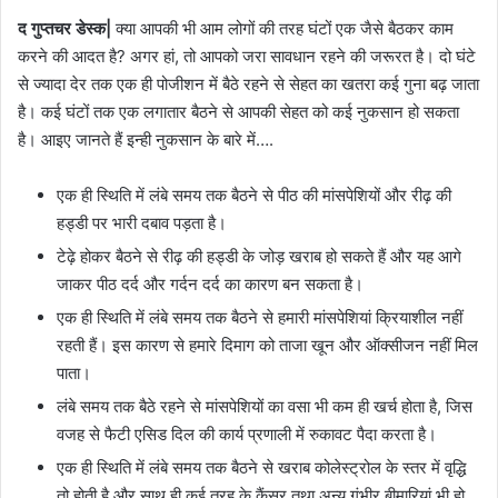
द गुप्तचर डेस्क|
क्या आपकी भी आम लोगों की तरह घंटों एक जैसे बैठकर काम
करने की आदत है? अगर हां, तो आपको जरा सावधान रहने की जरूरत है। दो घंटे
से ज्यादा देर तक एक ही पोजीशन में बैठे रहने से सेहत का खतरा कई गुना बढ़ जाता
है। कई घंटों तक एक लगातार बैठने से आपकी सेहत को कई नुकसान हो सकता
है। आइए जानते हैं इन्ही नुकसान के बारे में….
एक ही स्थिति में लंबे समय तक बैठने से पीठ की मांसपेशियों और रीढ़ की
हड्डी पर भारी दबाव पड़ता है।
टेढ़े होकर बैठने से रीढ़ की हड्डी के जोड़ खराब हो सकते हैं और यह आगे
जाकर पीठ दर्द और गर्दन दर्द का कारण बन सकता है।
एक ही स्थिति में लंबे समय तक बैठने से हमारी मांसपेशियां क्रियाशील नहीं
रहती हैं। इस कारण से हमारे दिमाग को ताजा खून और ऑक्सीजन नहीं मिल
पाता।
लंबे समय तक बैठे रहने से मांसपेशियों का वसा भी कम ही खर्च होता है, जिस
वजह से फैटी एसिड दिल की कार्य प्रणाली में रुकावट पैदा करता है।
एक ही स्थिति में लंबे समय तक बैठने से खराब कोलेस्ट्रोल के स्तर में वृद्धि
तो होती है और साथ ही कई तरह के कैंसर तथा अन्य गंभीर बीमारियां भी हो