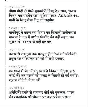
July 31, 2026
पीएम मोदी से मिले मुख्यमंत्री विष्णु देव साय, ‘बस्तर
विजन’ का रोडमैप रखा; यूरिया प्लांट, AIIA और 461
गांवों के लिए मांगा केंद्र का सहयोग
August 3, 2026
बांकीपुर में बदल रहा बिहार का सियासी समीकरण!
भाजपा के गढ़ में प्रशांत किशोर की बड़ी बढ़त, जन
सुराज की दस्तक से बढ़ी हलचल
July 31, 2026
बस्तर से सरगुजा तक मजबूत होगी रेल कनेक्टिविटी,
प्रमुख रेल परियोजनाओं को मिलेगी रफ्तार
August 6, 2026
22 साल से जेल में बंद व्यक्ति निकला निर्दोष, हाई
कोर्ट की एक गलती की वजह से जिंदगी हो गई बर्बाद;
सुप्रीम कोर्ट ने किया बरी
July 10, 2026
अमेरिकी हमले से चाबहार पोर्ट को नुकसान, भारत
की रणनीतिक परियोजना पर क्या पड़ेगा असर?