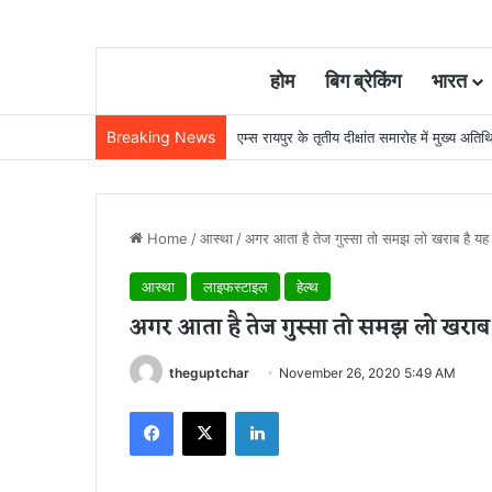
होम
बिग ब्रेकिंग
भारत
Breaking News
एम्स रायपुर के तृतीय दीक्षांत समारोह में मुख्य अतिथ
Home
/
आस्था
/
अगर आता है तेज गुस्सा तो समझ लो खराब है यह 
आस्था
लाइफस्टाइल
हेल्थ
अगर आता है तेज गुस्सा तो समझ लो खराब ह
theguptchar
November 26, 2020 5:49 AM
Facebook
X
LinkedIn