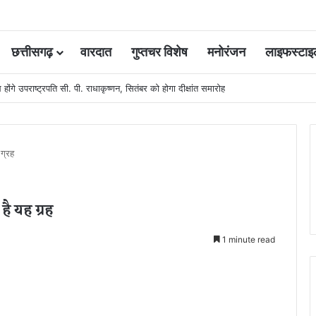
छत्तीसगढ़
वारदात
गुप्तचर विशेष
मनोरंजन
लाइफस्टाइ
ि होंगे उपराष्ट्रपति सी. पी. राधाकृष्णन, सितंबर को होगा दीक्षांत समारोह
ग्रह
ै यह ग्रह
1 minute read