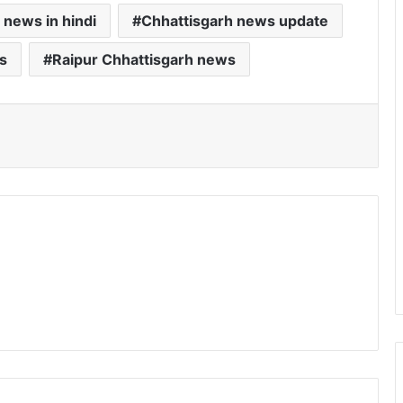
 news in hindi
Chhattisgarh news update
s
Raipur Chhattisgarh news