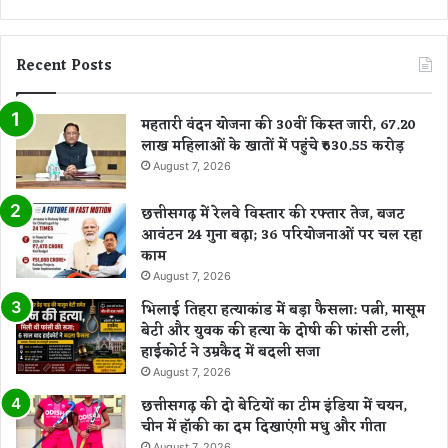
Recent Posts
महतारी वंदन योजना की 30वीं किस्त जारी, 67.20
लाख महिलाओं के खातों में पहुंचे ₹630.55 करोड़
August 7, 2026
छत्तीसगढ़ में रेलवे विस्तार की रफ्तार तेज, बजट
आवंटन 24 गुना बढ़ा; 36 परियोजनाओं पर चल रहा
काम
August 7, 2026
भिलाई तिहरा हत्याकांड में बड़ा फैसला: पत्नी, मासूम
बेटी और युवक की हत्या के दोषी की फांसी टली,
हाईकोर्ट ने उम्रकैद में बदली सजा
August 7, 2026
छत्तीसगढ़ की दो बेटियों का टीम इंडिया में चयन,
चीन में हॉकी का दम दिखाएंगी मधु और गीता
August 7, 2026