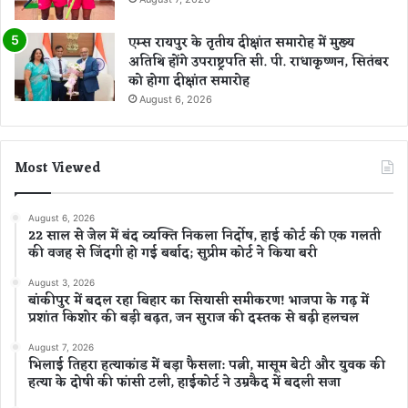
एम्स रायपुर के तृतीय दीक्षांत समारोह में मुख्य
अतिथि होंगे उपराष्ट्रपति सी. पी. राधाकृष्णन, सितंबर
को होगा दीक्षांत समारोह
August 6, 2026
Most Viewed
August 6, 2026
22 साल से जेल में बंद व्यक्ति निकला निर्दोष, हाई कोर्ट की एक गलती
की वजह से जिंदगी हो गई बर्बाद; सुप्रीम कोर्ट ने किया बरी
August 3, 2026
बांकीपुर में बदल रहा बिहार का सियासी समीकरण! भाजपा के गढ़ में
प्रशांत किशोर की बड़ी बढ़त, जन सुराज की दस्तक से बढ़ी हलचल
August 7, 2026
भिलाई तिहरा हत्याकांड में बड़ा फैसला: पत्नी, मासूम बेटी और युवक की
हत्या के दोषी की फांसी टली, हाईकोर्ट ने उम्रकैद में बदली सजा