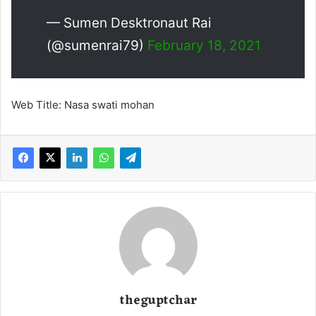
— Sumen Desktronaut Rai
(@sumenrai79)
February 18, 2021
Web Title: Nasa swati mohan
theguptchar