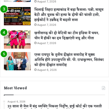
August 7, 2026
भिलाई तिहरा हत्याकांड में बड़ा फैसला: पत्नी, मासूम
बेटी और युवक की हत्या के दोषी की फांसी टली,
हाईकोर्ट ने उम्रकैद में बदली सजा
August 7, 2026
छत्तीसगढ़ की दो बेटियों का टीम इंडिया में चयन,
चीन में हॉकी का दम दिखाएंगी मधु और गीता
August 7, 2026
एम्स रायपुर के तृतीय दीक्षांत समारोह में मुख्य
अतिथि होंगे उपराष्ट्रपति सी. पी. राधाकृष्णन, सितंबर
को होगा दीक्षांत समारोह
August 6, 2026
Most Viewed
August 6, 2026
22 साल से जेल में बंद व्यक्ति निकला निर्दोष, हाई कोर्ट की एक गलती