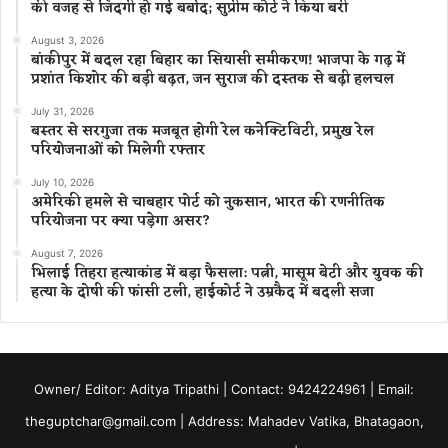
की वजह से जिंदगी हो गई बर्बाद; सुप्रीम कोर्ट ने किया बरी
August 3, 2026
बांकीपुर में बदल रहा बिहार का सियासी समीकरण! भाजपा के गढ़ में
प्रशांत किशोर की बड़ी बढ़त, जन सुराज की दस्तक से बढ़ी हलचल
July 31, 2026
बस्तर से सरगुजा तक मजबूत होगी रेल कनेक्टिविटी, प्रमुख रेल
परियोजनाओं को मिलेगी रफ्तार
July 10, 2026
अमेरिकी हमले से चाबहार पोर्ट को नुकसान, भारत की रणनीतिक
परियोजना पर क्या पड़ेगा असर?
August 7, 2026
भिलाई तिहरा हत्याकांड में बड़ा फैसला: पत्नी, मासूम बेटी और युवक की
हत्या के दोषी की फांसी टली, हाईकोर्ट ने उम्रकैद में बदली सजा
Owner/ Editor: Aditya Tripathi | Contact: 9424224961 | Email:
theguptchar@gmail.com | Address: Mahadev Vatika, Bhatagaon,