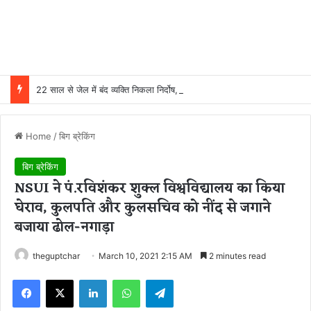
22 साल से जेल में बंद व्यक्ति निकला निर्दोष, हाई कोर्ट की एक गलती की वजह से जिंदगी हो गई बर्बाद; सुप्रीम कोर्ट ने किया बरी
Home
/
बिग ब्रेकिंग
बिग ब्रेकिंग
NSUI ने पं.रविशंकर शुक्ल विश्वविद्यालय का किया
घेराव, कुलपति और कुलसचिव को नींद से जगाने
बजाया ढोल-नगाड़ा
theguptchar
March 10, 2021 2:15 AM
2 minutes read
Facebook
X
LinkedIn
WhatsApp
Telegram