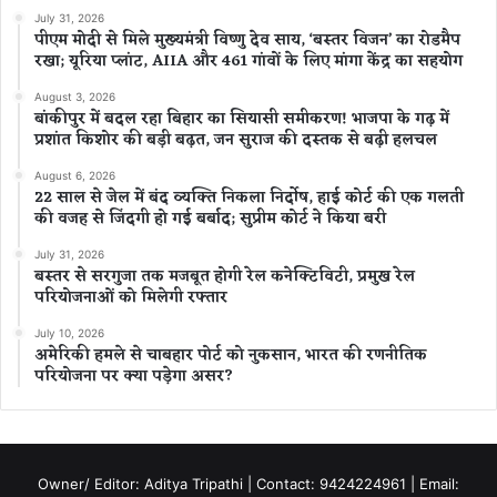
July 31, 2026
पीएम मोदी से मिले मुख्यमंत्री विष्णु देव साय, ‘बस्तर विजन’ का रोडमैप
रखा; यूरिया प्लांट, AIIA और 461 गांवों के लिए मांगा केंद्र का सहयोग
August 3, 2026
बांकीपुर में बदल रहा बिहार का सियासी समीकरण! भाजपा के गढ़ में
प्रशांत किशोर की बड़ी बढ़त, जन सुराज की दस्तक से बढ़ी हलचल
August 6, 2026
22 साल से जेल में बंद व्यक्ति निकला निर्दोष, हाई कोर्ट की एक गलती
की वजह से जिंदगी हो गई बर्बाद; सुप्रीम कोर्ट ने किया बरी
July 31, 2026
बस्तर से सरगुजा तक मजबूत होगी रेल कनेक्टिविटी, प्रमुख रेल
परियोजनाओं को मिलेगी रफ्तार
July 10, 2026
अमेरिकी हमले से चाबहार पोर्ट को नुकसान, भारत की रणनीतिक
परियोजना पर क्या पड़ेगा असर?
Owner/ Editor: Aditya Tripathi | Contact: 9424224961 | Email: