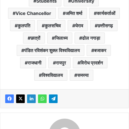
Students
University
Vice Chancellor
अमित शर्मा
कार्यकर्ताओं
कुलपति
कुलसचिव
घेराव
छत्तीसगढ़
छात्रों
जिलाध्य
ढोल नगाड़ा
पंडित रविशंकर शुक्ल विश्वविद्यालय
बजाकर
राजधानी
रायपुर
विरोध प्रदर्शन
विश्वविद्यालय
समस्या